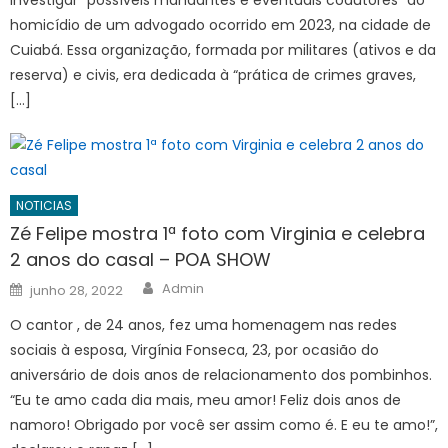
homicídio de um advogado ocorrido em 2023, na cidade de
Cuiabá. Essa organização, formada por militares (ativos e da
reserva) e civis, era dedicada à “prática de crimes graves,
[…]
NOTICIAS
Zé Felipe mostra 1ª foto com Virginia e celebra
2 anos do casal – POA SHOW
Author
Posted
Admin
junho 28, 2022
on
O cantor , de 24 anos, fez uma homenagem nas redes
sociais à esposa, Virgínia Fonseca, 23, por ocasião do
aniversário de dois anos de relacionamento dos pombinhos.
“Eu te amo cada dia mais, meu amor! Feliz dois anos de
namoro! Obrigado por você ser assim como é. E eu te amo!”,