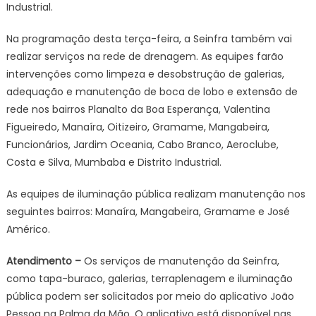
Industrial.
Na programação desta terça-feira, a Seinfra também vai
realizar serviços na rede de drenagem. As equipes farão
intervenções como limpeza e desobstrução de galerias,
adequação e manutenção de boca de lobo e extensão de
rede nos bairros Planalto da Boa Esperança, Valentina
Figueiredo, Manaíra, Oitizeiro, Gramame, Mangabeira,
Funcionários, Jardim Oceania, Cabo Branco, Aeroclube,
Costa e Silva, Mumbaba e Distrito Industrial.
As equipes de iluminação pública realizam manutenção nos
seguintes bairros: Manaíra, Mangabeira, Gramame e José
Américo.
Atendimento
–
Os serviços de manutenção da Seinfra,
como tapa-buraco, galerias, terraplenagem e iluminação
pública podem ser solicitados por meio do aplicativo João
Pessoa na Palma da Mão. O aplicativo está disponível nas