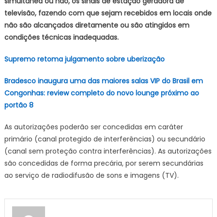
simultânea ou não, os sinais de estação geradora de
televisão, fazendo com que sejam recebidos em locais onde
não são alcançados diretamente ou são atingidos em
condições técnicas inadequadas.
Supremo retoma julgamento sobre uberização
Bradesco inaugura uma das maiores salas VIP do Brasil em
Congonhas: review completo do novo lounge próximo ao
portão 8
As autorizações poderão ser concedidas em caráter
primário (canal protegido de interferências) ou secundário
(canal sem proteção contra interferências). As autorizações
são concedidas de forma precária, por serem secundárias
ao serviço de radiodifusão de sons e imagens (TV).