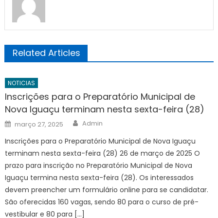
Related Articles
NOTICIAS
Inscrições para o Preparatório Municipal de
Nova Iguaçu terminam nesta sexta-feira (28)
Author
Posted
Admin
março 27, 2025
on
Inscrições para o Preparatório Municipal de Nova Iguaçu
terminam nesta sexta-feira (28) 26 de março de 2025 O
prazo para inscrição no Preparatório Municipal de Nova
Iguaçu termina nesta sexta-feira (28). Os interessados
devem preencher um formulário online para se candidatar.
São oferecidas 160 vagas, sendo 80 para o curso de pré-
vestibular e 80 para […]