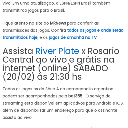
vivo. Em uma atualização, a ESPN/ESPN Brasil também
transmitirão jogos para o Brasil.
Fique atento no site do
MRNews
para conferir as
transmissões dos jogos. Confira
todos os jogos e onde serão
transmitidos hoje
, e os
jogos de amanhã na TV
.
Assista
River Plate
x Rosario
Central ao vivo e grátis na
internet (online) SÁBADO
(20/02) às 21:30 hs
Todos os jogos os da Série A do campeonato argentino
podem ser acompanhadas pela
bet365
. O serviço de
streaming está disponível em aplicativos para Android e IOS,
além de disponibilizar um endereço para que o assinante
assista ao vivo.