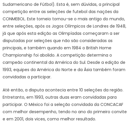
Sudamericano de Fútbol). Esta é, sem dúvidas, a principal
competição entre as seleções de futebol das nações da
CONMEBOL. Este torneio tornou-se o mais antigo do mundo,
entre seleções, após os Jogos Olímpicos de Londres de 1948,
já que após esta edição as Olimpíadas começaram a ser
disputadas por seleções que não são consideradas as
principais, e também quando em 1984 o British Home
Championship foi abolido. A competição determina o
campeão continental da América do Sul. Desde a edição de
1993, equipes da América do Norte e da Ásia também foram
convidadas a participar.
Até então, a disputa acontecia entre 10 seleções da região.
Entretanto, em 1993, outras duas eram convidadas para
participar. O México foi a seleção convidada da CONCACAF
com melhor desempenho, tendo no ano do primeiro convite
e em 2001, dois vices, como melhor resultado.