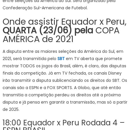
entre seleções da América do Sul. Será organizado pela
Confederação Sul-Americana de Futebol.
Onde assistir Equador x Peru,
QUARTA (23/06) pela
COPA
AMÉRICA de 2021
A disputa entre as maiores seleções da América do Sul, em
2021, será transmitida pelo
SBT
em TV aberta que promete
mostrar TODOS os jogos do Brasil, além, é claro, das disputas
finais da competição. Já em TV fechada, os canais Disney
irão transmitir a disputa sublicenciando os direitos do SBT. Os
canais são a ESPN e a FOX SPORTS. A Globo, que até então
transmitia a competição perdeu os direitos até a próxima
disputa e já pensa em garantir a transmissão, mas só a partir
de 2025.
18:00 Equador x Peru Rodada 4 –