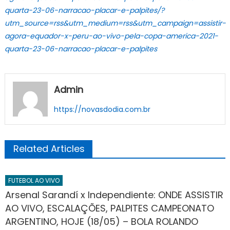
quarta-23-06-narracao-placar-e-palpites/?
utm_source=rss&utm_medium=rss&utm_campaign=assistir-
agora-equador-x-peru-ao-vivo-pela-copa-america-2021-
quarta-23-06-narracao-placar-e-palpites
Admin
https://novasdodia.com.br
Related Articles
FUTEBOL AO VIVO
Arsenal Sarandí x Independiente: ONDE ASSISTIR
AO VIVO, ESCALAÇÕES, PALPITES CAMPEONATO
ARGENTINO, HOJE (18/05) – BOLA ROLANDO