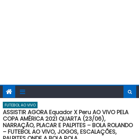
FUTEBOL AO VIVO
ASSISTIR AGORA Equador X Peru AO VIVO PELA
COPA AMÉRICA 2021 QUARTA (23/06),
NARRAÇÃO, PLACAR E PALPITES – BOLA ROLANDO
– FUTEBOL AO VIVO, JOGOS, ESCALAÇÕES,
PALPITES ONDE A BOLA ROLA