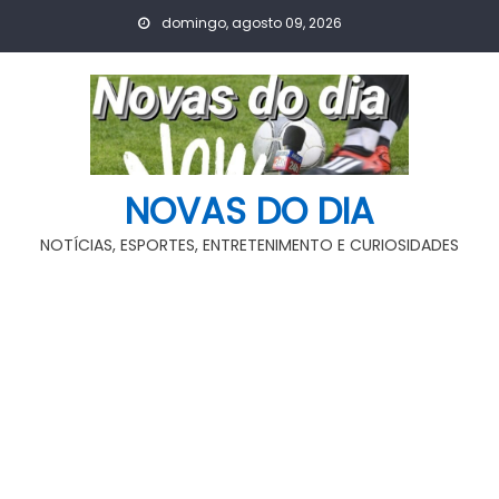
Skip
domingo, agosto 09, 2026
to
content
NOVAS DO DIA
NOTÍCIAS, ESPORTES, ENTRETENIMENTO E CURIOSIDADES