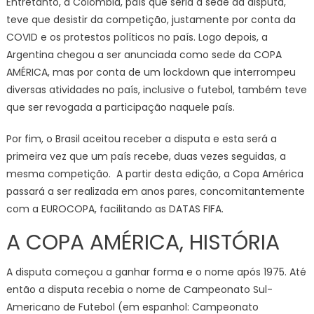
Entretanto, a Colômbia, país que seria a sede da disputa,
teve que desistir da competição, justamente por conta da
COVID e os protestos políticos no país. Logo depois, a
Argentina chegou a ser anunciada como sede da COPA
AMÉRICA, mas por conta de um lockdown que interrompeu
diversas atividades no país, inclusive o futebol, também teve
que ser revogada a participação naquele país.
Por fim, o Brasil aceitou receber a disputa e esta será a
primeira vez que um país recebe, duas vezes seguidas, a
mesma competição. A partir desta edição, a Copa América
passará a ser realizada em anos pares, concomitantemente
com a EUROCOPA, facilitando as DATAS FIFA.
A COPA AMÉRICA, HISTÓRIA
A disputa começou a ganhar forma e o nome após 1975. Até
então a disputa recebia o nome de Campeonato Sul-
Americano de Futebol (em espanhol: Campeonato