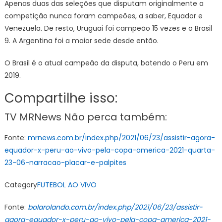
Apenas duas das seleções que disputam originalmente a
competição nunca foram campeões, a saber, Equador e
Venezuela. De resto, Uruguai foi campeão 15 vezes e o Brasil
9. A Argentina foi a maior sede desde então.
O Brasil é o atual campeão da disputa, batendo o Peru em
2019.
Compartilhe isso:
TV MRNews Não perca também:
Fonte:
mrnews.com.br/index.php/2021/06/23/assistir-agora-
equador-x-peru-ao-vivo-pela-copa-america-2021-quarta-
23-06-narracao-placar-e-palpites
Category
FUTEBOL AO VIVO
Fonte:
bolarolando.com.br/index.php/2021/06/23/assistir-
agora-equador-x-peru-ao-vivo-pela-copa-america-2021-