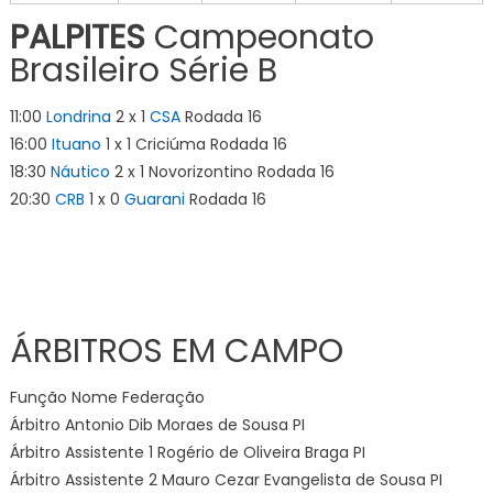
PALPITES
Campeonato
Brasileiro Série B
11:00
Londrina
2 x 1
CSA
Rodada 16
16:00
Ituano
1 x 1 Criciúma Rodada 16
18:30
Náutico
2 x 1 Novorizontino Rodada 16
20:30
CRB
1 x 0
Guarani
Rodada 16
ÁRBITROS EM CAMPO
Função Nome Federação
Árbitro Antonio Dib Moraes de Sousa PI
Árbitro Assistente 1 Rogério de Oliveira Braga PI
Árbitro Assistente 2 Mauro Cezar Evangelista de Sousa PI