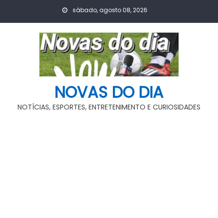
Skip
sábado, agosto 08, 2026
to
content
NOVAS DO DIA
NOTÍCIAS, ESPORTES, ENTRETENIMENTO E CURIOSIDADES