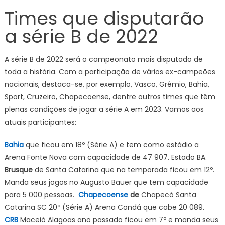
Times que disputarão
a série B de 2022
A série B de 2022 será o campeonato mais disputado de
toda a história. Com a participação de vários ex-campeões
nacionais, destaca-se, por exemplo, Vasco, Grêmio, Bahia,
Sport, Cruzeiro, Chapecoense, dentre outros times que têm
plenas condições de jogar a série A em 2023. Vamos aos
atuais participantes:
Bahia
que ficou em 18º (Série A) e tem como estádio a
Arena Fonte Nova com capacidade de 47 907. Estado BA.
Brusque
de Santa Catarina que na temporada ficou em 12º.
Manda seus jogos no Augusto Bauer que tem capacidade
para 5 000 pessoas.
Chapecoense
de
Chapecó Santa
Catarina SC 20º (Série A) Arena Condá que cabe 20 089.
CRB
Maceió Alagoas ano passado ficou em 7º e manda seus