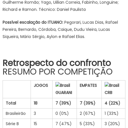
Guilherme Romão; Yago, Uillian Correia, Fabinho, Longuine;
Richard e Ramon. Técnico: Daniel Paulista
Possível escalação do ITUANO:
Pegorari, Lucas Dias, Rafael
Pereira, Bernardo, Córdoba, Caique, Dudu Vieira, Lucas
Siqueira, Mário Sérgio, Aylon e Rafael Elias.
Retrospecto do confronto
RESUMO POR COMPETIÇÃO
JOGOS
EMPATES
GUARANI
CRB
Total
18
7
(39%)
7
(39%)
4
(22%)
Brasileirão
3
0 (0%)
2 (67%)
1 (33%)
Série B
15
7 (47%)
5 (33%)
3 (20%)