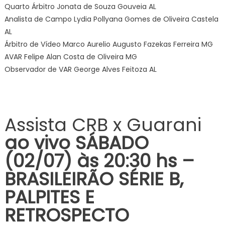
Quarto Árbitro Jonata de Souza Gouveia AL
Analista de Campo Lydia Pollyana Gomes de Oliveira Castela
AL
Árbitro de Vídeo Marco Aurelio Augusto Fazekas Ferreira MG
AVAR Felipe Alan Costa de Oliveira MG
Observador de VAR George Alves Feitoza AL
Assista CRB x Guarani
ao vivo SÁBADO
(02/07) às 20:30
hs –
BRASILEIRÃO SÉRIE B,
PALPITES E
RETROSPECTO