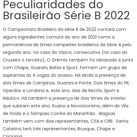
Peculiaridades do
Brasileirão Série B 2022
O Campeonato Brasileiro da série B de 2022 contará com
alguns ingredientes comuns do ano de 2021 como a
permanência de times campeões brasileiros da Série A pelo
segundo ano no caso do Vasco, consecutivo (no caso do
Cruzeiro o terceiro), O Grêmio também foi rebaixado e junto
com Chape, Guarani, Bahia e Sport, formam um grupo de
aspirantes às 4 vagas do acesso. Há ainda a presença de
dois times de Campinas, Guarani e Ponte, Dois times do PR,
Operário e Londrina e, este ano, dois de Recife, Sport e
Náutico. Há também a presença de dois times do interior
que subiram este ano, Ituano e Novorizontino, além do Vila
de Goiás e o Sampaio Corrêa do Maranhão. Alagoas
também vem com dois representantes, CSA e CRB. Santa
Catarina terá três representantes, Brusque, Chape e
Criciúma.