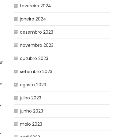
fevereiro 2024
s
janeiro 2024
dezembro 2023
novembro 2023
outubro 2023
or
setembro 2023
ão
agosto 2023
julho 2023
o
junho 2023
maio 2023
º