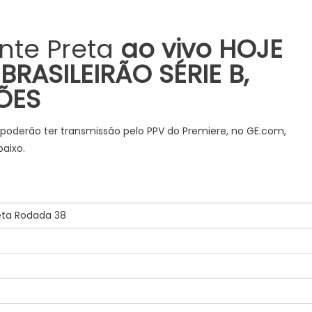
onte Preta
ao vivo HOJE
 BRASILEIRÃO SÉRIE B,
ÕES
, poderão ter transmissão pelo PPV do Premiere, no GE.com,
aixo.
reta Rodada 38