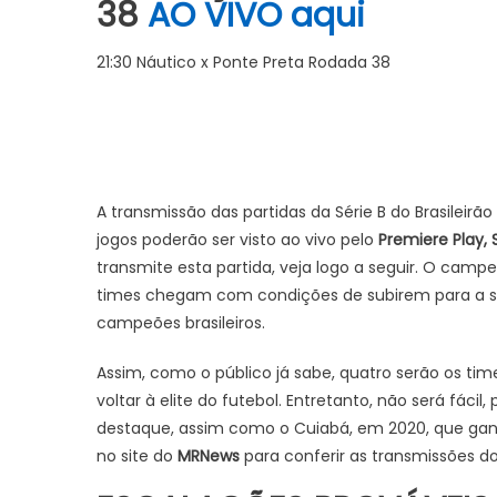
38
AO VIVO aqui
21:30 Náutico x Ponte Preta Rodada 38
A transmissão das partidas da Série B do Brasileirão 
jogos poderão ser visto ao vivo pelo
Premiere Play, 
transmite esta partida, veja logo a seguir. O camp
times chegam com condições de subirem para a sér
campeões brasileiros.
Assim, como o público já sabe, quatro serão os ti
voltar à elite do futebol. Entretanto, não será fác
destaque, assim como o Cuiabá, em 2020, que ganhou
no site do
MRNews
para conferir as transmissões do