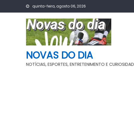
Skip
quinta-feira, agosto 06, 2026
to
content
NOVAS DO DIA
NOTÍCIAS, ESPORTES, ENTRETENIMENTO E CURIOSIDAD