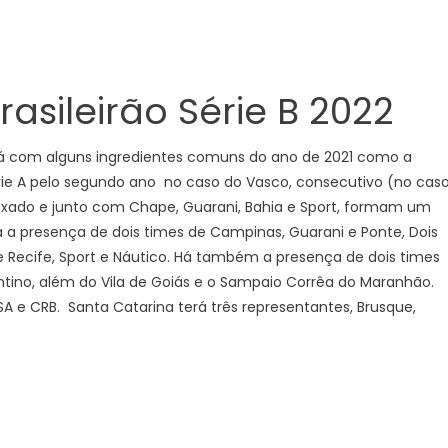
asileirão Série B 2022
rá com alguns ingredientes comuns do ano de 2021 como a
ie A pelo segundo ano no caso do Vasco, consecutivo (no cas
aixado e junto com Chape, Guarani, Bahia e Sport, formam um
a a presença de dois times de Campinas, Guarani e Ponte, Dois
 de Recife, Sport e Náutico. Há também a presença de dois times
ontino, além do Vila de Goiás e o Sampaio Corrêa do Maranhão.
e CRB. Santa Catarina terá três representantes, Brusque,