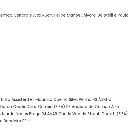
mão, Sandro e Alex Ruan; Felipe Manoel, Álvaro, Balotelli e Paul
itro Assistente 1 Mauricio Coelho Silva Penna RS Árbitro
Deborah Cecilia Cruz Correia (FIFA) PE Analista de Campo Ana
 Eduardo Nunes Braga RJ AVAR Charly Wendy Straub Deretti (FIFA)
a Bandeira PE –