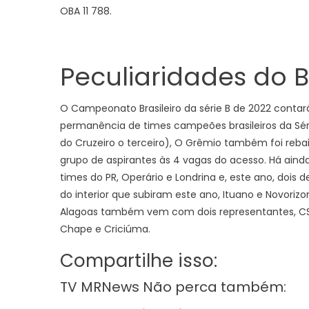
OBA 11 788.
Peculiaridades do Br
O Campeonato Brasileiro da série B de 2022 conta
permanência de times campeões brasileiros da Sér
do Cruzeiro o terceiro), O Grêmio também foi reb
grupo de aspirantes às 4 vagas do acesso. Há aind
times do PR, Operário e Londrina e, este ano, dois
do interior que subiram este ano, Ituano e Novoriz
Alagoas também vem com dois representantes, CSA 
Chape e Criciúma.
Compartilhe isso:
TV MRNews Não perca também: