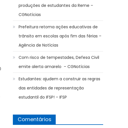
produções de estudantes da Reme –
CGNotícias
Prefeitura retoma ações educativas de
trânsito em escolas após fim das férias –
Agência de Notícias
Com risco de tempestades, Defesa Civil
emite alerta amarelo – CGNotícias
0
Estudantes: ajudem a construir as regras
das entidades de representação
m
estudantil do IFSP! – IFSP
Comentários