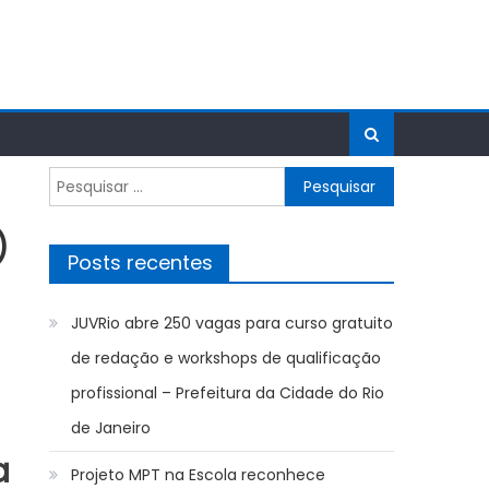
Pesquisar
por:
)
Posts recentes
JUVRio abre 250 vagas para curso gratuito
de redação e workshops de qualificação
profissional – Prefeitura da Cidade do Rio
de Janeiro
a
Projeto MPT na Escola reconhece