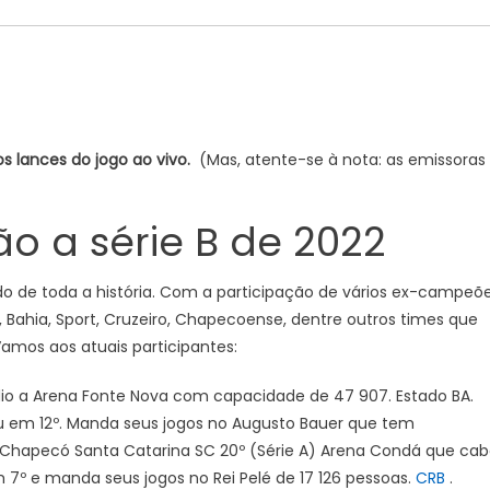
 lances do jogo ao vivo.
(Mas, atente-se à nota: as emissoras
o a série B de 2022
do de toda a história. Com a participação de vários ex-campeõ
 Bahia, Sport, Cruzeiro, Chapecoense, dentre outros times que
Vamos aos atuais participantes:
dio a Arena Fonte Nova com capacidade de 47 907. Estado BA.
 em 12º. Manda seus jogos no Augusto Bauer que tem
Chapecó Santa Catarina SC 20º (Série A) Arena Condá que ca
7º e manda seus jogos no Rei Pelé de 17 126 pessoas.
CRB
.