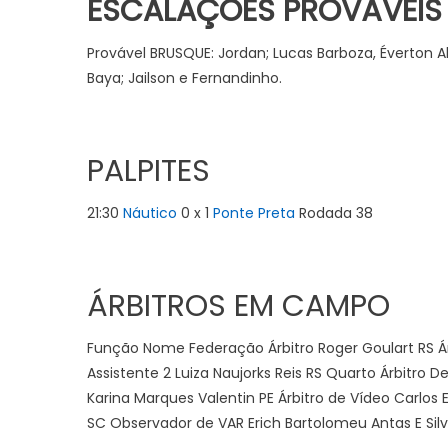
ESCALAÇÕES PROVÁVEIS
Provável BRUSQUE: Jordan; Lucas Barboza, Éverton Ale
Baya; Jailson e Fernandinho.
PALPITES
21:30
Náutico
0 x 1
Ponte Preta
Rodada 38
ÁRBITROS EM CAMPO
Função Nome Federação Árbitro Roger Goulart RS Árb
Assistente 2 Luiza Naujorks Reis RS Quarto Árbitro 
Karina Marques Valentin PE Árbitro de Vídeo Carlos
SC Observador de VAR Erich Bartolomeu Antas E Silv