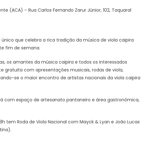
te (ACA) – Rua Carlos Fernando Zarur Júnior, 102, Taquaral
único que celebra a rica tradição da música de viola caipira
este fim de semana.
as, os amantes da música caipira e todos os interessados
 gratuita com apresentações musicais, rodas de viola,
ando-se o maior encontro de artistas nacionais da viola caipira
rá com espaço de artesanato pantaneiro e área gastronômica,
as 18h tem Roda de Viola Nacional com Mayck & Lyan e João Lucas
tina).