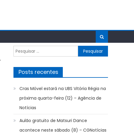
Pesquisar
por:
–
Posts recentes
Cras Móvel estará na UBS Vitória Régia na
próxima quarta-feira (12) – Agência de
Notícias
Aulão gratuito de Matsuri Dance
acontece neste sábado (8) – CGNotícias