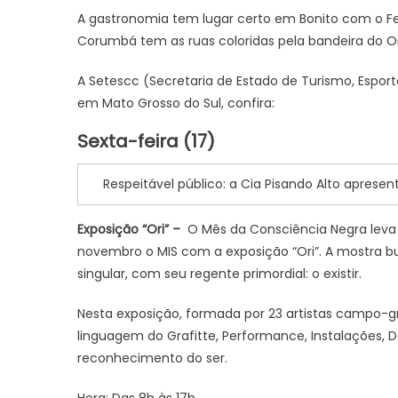
A gastronomia tem lugar certo em Bonito com o Fe
Corumbá tem as ruas coloridas pela bandeira do O
A
Setescc
(Secretaria de Estado de Turismo, Esport
em Mato Grosso do Sul, confira:
Sexta-feira (17)
Respeitável público: a Cia Pisando Alto apresen
Exposição “Ori” –
O Mês da Consciência Negra leva 
novembro o MIS com a exposição “Ori”. A mostra b
singular, com seu regente primordial: o existir.
Nesta exposição, formada por 23 artistas campo-gra
linguagem do Grafitte, Performance, Instalações, D
reconhecimento do ser.