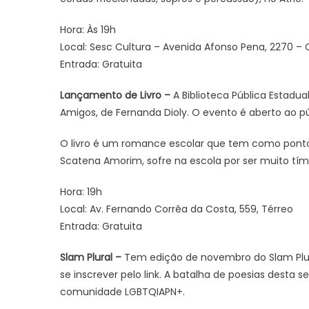
Hora: Às 19h
Local: Sesc Cultura – Avenida Afonso Pena, 2270 – 
Entrada: Gratuita
Lançamento de Livro –
A Biblioteca Pública Estadua
Amigos, de Fernanda Dioly. O evento é aberto ao pú
O livro é um romance escolar que tem como ponto 
Scatena Amorim, sofre na escola por ser muito tím
Hora: 19h
Local: Av. Fernando Corrêa da Costa, 559, Térreo
Entrada: Gratuita
Slam Plural –
Tem edição de novembro do Slam Plural
se inscrever pelo
link
. A batalha de poesias desta s
comunidade LGBTQIAPN+.