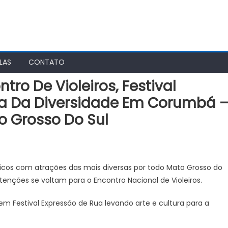
LAS
CONTATO
o De Violeiros, Festival
da Da Diversidade Em Corumbá 
o Grosso Do Sul
icos com atrações das mais diversas por todo Mato Grosso do
atenções se voltam para o Encontro Nacional de Violeiros.
Festival Expressão de Rua levando arte e cultura para a