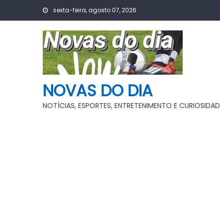
Skip
sexta-feira, agosto 07, 2026
to
content
NOVAS DO DIA
NOTÍCIAS, ESPORTES, ENTRETENIMENTO E CURIOSIDAD