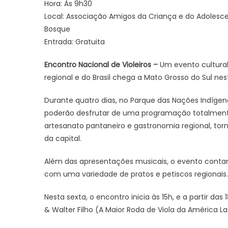
Hora: Às 9h30
Local: Associação Amigos da Criança e do Adolescen
Bosque
Entrada: Gratuita
Encontro Nacional de Violeiros –
Um evento cultural 
regional e do Brasil chega a Mato Grosso do Sul n
Durante quatro dias, no Parque das Nações Indígen
poderão desfrutar de uma programação totalmente
artesanato pantaneiro e gastronomia regional, torn
da capital.
Além das apresentações musicais, o evento conta
com uma variedade de pratos e petiscos regionais.
Nesta sexta, o encontro inicia às 15h, e a partir d
& Walter Filho (A Maior Roda de Viola da América La