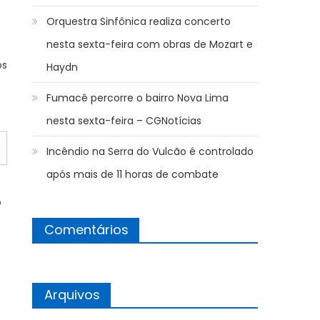
Orquestra Sinfônica realiza concerto
nesta sexta-feira com obras de Mozart e
os
Haydn
Fumacê percorre o bairro Nova Lima
nesta sexta-feira – CGNotícias
Incêndio na Serra do Vulcão é controlado
após mais de 11 horas de combate
o
Comentários
Arquivos