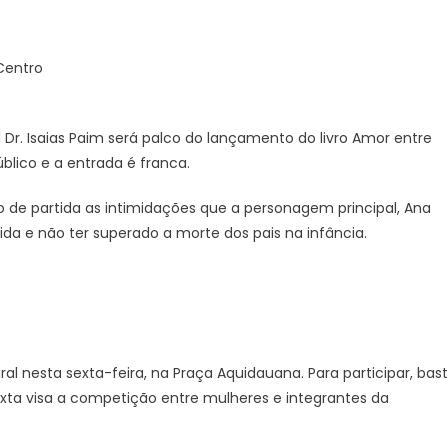
Centro
l Dr. Isaias Paim será palco do lançamento do livro Amor entre
blico e a entrada é franca.
de partida as intimidações que a personagem principal, Ana
ida e não ter superado a morte dos pais na infância.
 nesta sexta-feira, na Praça Aquidauana. Para participar, bas
exta visa a competição entre mulheres e integrantes da