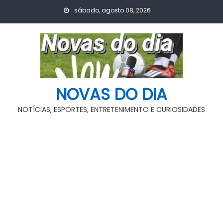
Skip
sábado, agosto 08, 2026
to
content
NOVAS DO DIA
NOTÍCIAS, ESPORTES, ENTRETENIMENTO E CURIOSIDADES