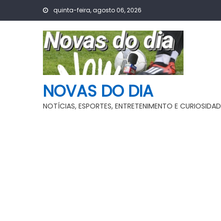
Skip
quinta-feira, agosto 06, 2026
to
content
NOVAS DO DIA
NOTÍCIAS, ESPORTES, ENTRETENIMENTO E CURIOSIDAD