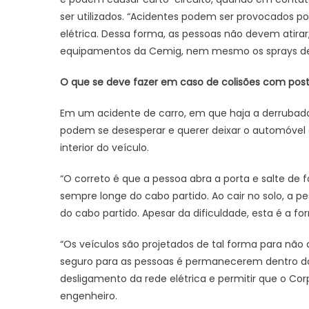
ser utilizados. “Acidentes podem ser provocados 
elétrica. Dessa forma, as pessoas não devem atir
equipamentos da Cemig, nem mesmo os sprays de e
O que se deve fazer em caso de colisões com pos
Em um acidente de carro, em que haja a derrubada 
podem se desesperar e querer deixar o automóvel 
interior do veículo.
“O correto é que a pessoa abra a porta e salte de
sempre longe do cabo partido. Ao cair no solo, a p
do cabo partido. Apesar da dificuldade, esta é a f
“Os veículos são projetados de tal forma para não c
seguro para as pessoas é permanecerem dentro d
desligamento da rede elétrica e permitir que o Co
engenheiro.