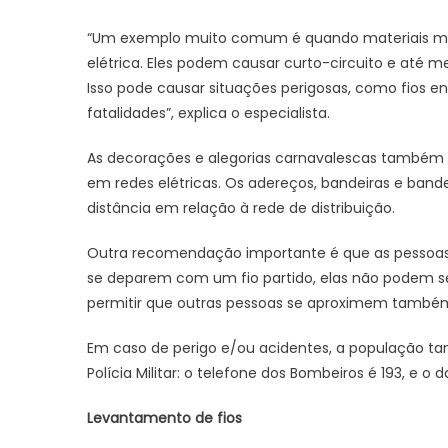
“Um exemplo muito comum é quando materiais me
elétrica. Eles podem causar curto-circuito e até
Isso pode causar situações perigosas, como fios en
fatalidades”, explica o especialista.
As decorações e alegorias carnavalescas também
em redes elétricas. Os adereços, bandeiras e band
distância em relação à rede de distribuição.
Outra recomendação importante é que as pessoas 
se deparem com um fio partido, elas não podem s
permitir que outras pessoas se aproximem também
Em caso de perigo e/ou acidentes, a população t
Polícia Militar: o telefone dos Bombeiros é 193, e o d
Levantamento de fios