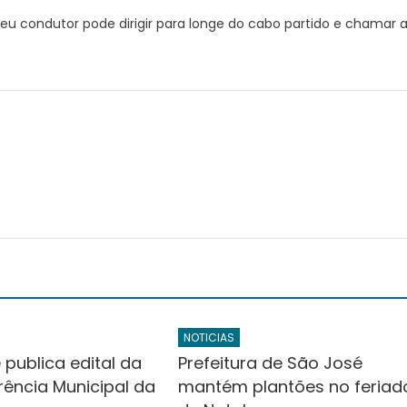
u condutor pode dirigir para longe do cabo partido e chamar 
r
NOTICIAS
 publica edital da
Prefeitura de São José
rência Municipal da
mantém plantões no feriad