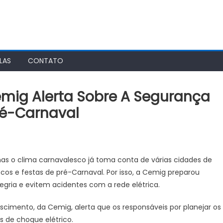
LAS
CONTATO
emig Alerta Sobre A Segurança
ré-Carnaval
 mas o clima carnavalesco já toma conta de várias cidades de
cos e festas de pré-Carnaval. Por isso, a Cemig preparou
egria e evitem acidentes com a rede elétrica.
cimento, da Cemig, alerta que os responsáveis por planejar os
s de choque elétrico.