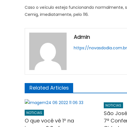
Caso o veículo esteja funcionando normalmente, se
Cemig, imediatamente, pelo 116.
Admin
https://novasdodia.com.b
Related Articles
NOTICIAS
São José
NOTICIAS
O que você vê 1º na
7ª Confe