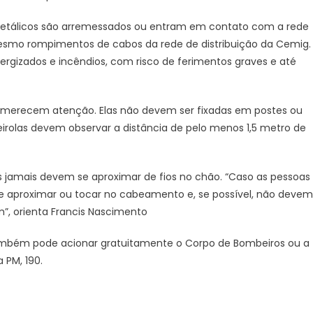
tálicos são arremessados ou entram em contato com a rede
 mesmo rompimentos de cabos da rede de distribuição da Cemig.
ergizados e incêndios, com risco de ferimentos graves e até
 merecem atenção. Elas não devem ser fixadas em postes ou
eirolas devem observar a distância de pelo menos 1,5 metro de
jamais devem se aproximar de fios no chão. “Caso as pessoas
e aproximar ou tocar no cabeamento e, se possível, não devem
”, orienta Francis Nascimento
ambém pode acionar gratuitamente o Corpo de Bombeiros ou a
a PM, 190.