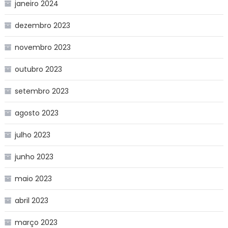
janeiro 2024
dezembro 2023
novembro 2023
outubro 2023
setembro 2023
agosto 2023
julho 2023
junho 2023
maio 2023
abril 2023
março 2023