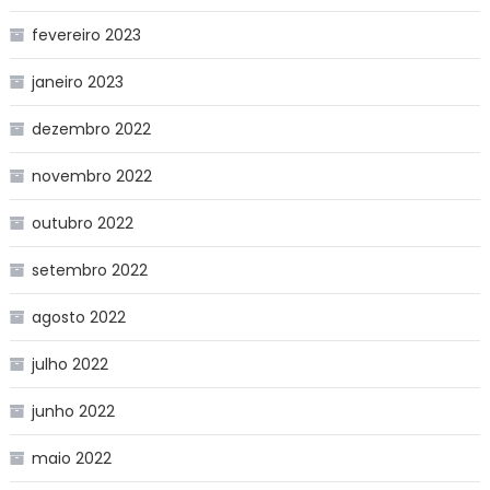
fevereiro 2023
janeiro 2023
dezembro 2022
novembro 2022
outubro 2022
setembro 2022
agosto 2022
julho 2022
junho 2022
maio 2022