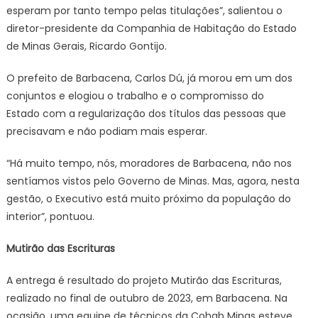
esperam por tanto tempo pelas titulações”, salientou o
diretor-presidente da Companhia de Habitação do Estado
de Minas Gerais, Ricardo Gontijo.
O prefeito de Barbacena, Carlos Dú, já morou em um dos
conjuntos e elogiou o trabalho e o compromisso do
Estado com a regularização dos títulos das pessoas que
precisavam e não podiam mais esperar.
“Há muito tempo, nós, moradores de Barbacena, não nos
sentíamos vistos pelo Governo de Minas. Mas, agora, nesta
gestão, o Executivo está muito próximo da população do
interior”, pontuou.
Mutirão das Escrituras
A entrega é resultado do projeto Mutirão das Escrituras,
realizado no final de outubro de 2023, em Barbacena. Na
ocasião, uma equipe de técnicos da Cohab Minas esteve