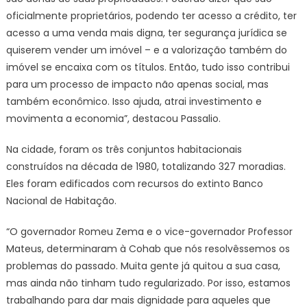
oficialmente proprietários, podendo ter acesso a crédito, ter
acesso a uma venda mais digna, ter segurança jurídica se
quiserem vender um imóvel – e a valorização também do
imóvel se encaixa com os títulos. Então, tudo isso contribui
para um processo de impacto não apenas social, mas
também econômico. Isso ajuda, atrai investimento e
movimenta a economia”, destacou Passalio.
Na cidade, foram os três conjuntos habitacionais
construídos na década de 1980, totalizando 327 moradias.
Eles foram edificados com recursos do extinto Banco
Nacional de Habitação.
“O governador Romeu Zema e o vice-governador Professor
Mateus, determinaram à Cohab que nós resolvêssemos os
problemas do passado. Muita gente já quitou a sua casa,
mas ainda não tinham tudo regularizado. Por isso, estamos
trabalhando para dar mais dignidade para aqueles que