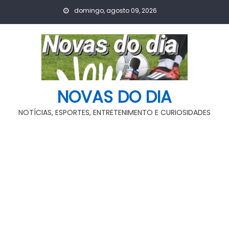
Skip
domingo, agosto 09, 2026
to
content
NOVAS DO DIA
NOTÍCIAS, ESPORTES, ENTRETENIMENTO E CURIOSIDADES