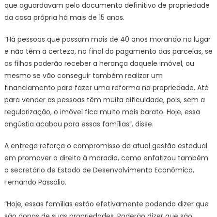
que aguardavam pelo documento definitivo de propriedade
da casa própria há mais de 15 anos.
“Há pessoas que passam mais de 40 anos morando no lugar
e não têm a certeza, no final do pagamento das parcelas, se
os filhos poderão receber a herança daquele imóvel, ou
mesmo se vão conseguir também realizar um
financiamento para fazer uma reforma na propriedade. Até
para vender as pessoas têm muita dificuldade, pois, sem a
regularização, o imóvel fica muito mais barato. Hoje, essa
angústia acabou para essas famílias”, disse.
A entrega reforça o compromisso da atual gestão estadual
em promover o direito à moradia, como enfatizou também
o secretário de Estado de Desenvolvimento Econômico,
Fernando Passalio.
“Hoje, essas famílias estão efetivamente podendo dizer que
são donas de suas propriedades. Poderão dizer que são