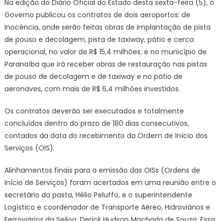
Na edição do Diário Oficial do Estado desta sexta-feira (5), o
Governo publicou os contratos de dois aeroportos: de
Inocência, onde serão feitas obras de implantação de pista
de pouso e decolagem, pista de taxiway, pátio e cerca
operacional, no valor de R$ 15,4 milhões; e no município de
Paranaíba que irá receber obras de restauração nas pistas
de pouso de decolagem e de taxiway e no pátio de
aeronaves, com mais de R$ 6,4 milhões investidos.
Os contratos deverão ser executados e totalmente
concluídos dentro do prazo de 180 dias consecutivos,
contados da data do recebimento da Ordem de Início dos
Serviços (OIS).
Alinhamentos finais para a emissão das OISs (Ordens de
Início de Serviços) foram acertados em uma reunião entre o
secretário da pasta, Hélio Peluffo, e o superintendente
Logístico e coordenador de Transporte Aéreo, Hidroviários e
Ferroviários da Seilog, Derick Hudson Machado de Souza. Essa