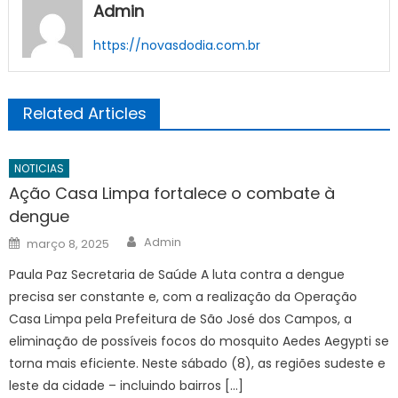
Admin
https://novasdodia.com.br
Related Articles
NOTICIAS
Ação Casa Limpa fortalece o combate à
dengue
Author
Posted
Admin
março 8, 2025
on
Paula Paz Secretaria de Saúde A luta contra a dengue
precisa ser constante e, com a realização da Operação
Casa Limpa pela Prefeitura de São José dos Campos, a
eliminação de possíveis focos do mosquito Aedes Aegypti se
torna mais eficiente. Neste sábado (8), as regiões sudeste e
leste da cidade – incluindo bairros […]