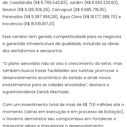
de: Cassilândia (R$ 6.765.545,83), Jardim (R$ 6.550.220,63),
Naviraí (R$ 6.126.306,29), Camapuã (R$ 6.685.718,35),
Paranaíba (R$ 5.387.959,28), Água Clara (R$ 18.177.388,70) e
Inocência (R$ 15.519.817,01).
Esse cenário tem gerado competitividade para os negócios
e garantido infraestrutura de qualidade, incluindo as obras
dos aeródromos e aeroportos.
“O plano aeroviário não só visa o crescimento do setor, mas
também busca trazer facilidades aos turistas, promover o
desenvolvimento econômico do estado e atrair novos
investimentos para as cidades envolvidas”, destaca o
superintendente Derick Machado.
Com um investimento total de mais de R$ 71,6 milhões até o
momento (obras em execução e em processo de licitação),
o Governo demonstra seu compromisso em fortalecer o
transporte aéreo e impulsionar o desenvolvimento