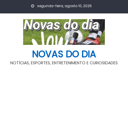
Skip
segunda-feira, agosto 10, 2026
to
content
NOVAS DO DIA
NOTÍCIAS, ESPORTES, ENTRETENIMENTO E CURIOSIDADES