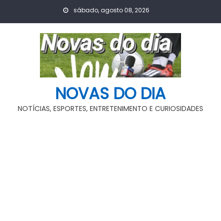
Skip
sábado, agosto 08, 2026
to
content
NOVAS DO DIA
NOTÍCIAS, ESPORTES, ENTRETENIMENTO E CURIOSIDADES