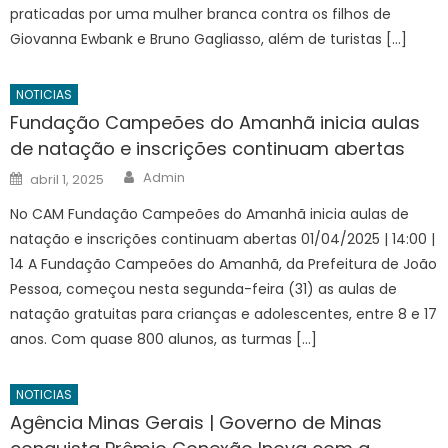
praticadas por uma mulher branca contra os filhos de
Giovanna Ewbank e Bruno Gagliasso, além de turistas […]
NOTICIAS
Fundação Campeões do Amanhã inicia aulas
de natação e inscrições continuam abertas
Author
Posted
Admin
abril 1, 2025
on
No CAM Fundação Campeões do Amanhã inicia aulas de
natação e inscrições continuam abertas 01/04/2025 | 14:00 |
14 A Fundação Campeões do Amanhã, da Prefeitura de João
Pessoa, começou nesta segunda-feira (31) as aulas de
natação gratuitas para crianças e adolescentes, entre 8 e 17
anos. Com quase 800 alunos, as turmas […]
NOTICIAS
Agência Minas Gerais | Governo de Minas