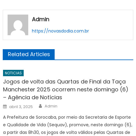
Admin
https://novasdodia.com.br
Related Articles
NOTICIAS
Jogos de volta das Quartas de Final da Taça
Manchester 2025 ocorrem neste domingo (6)
– Agência de Notícias
Author
Posted
Admin
abril 3, 2025
on
A Prefeitura de Sorocaba, por meio da Secretaria de Esporte
e Qualidade de Vida (Sequav), promove, neste domingo (6),
a partir das 8h30, os jogos de volta válidos pelas Quartas de