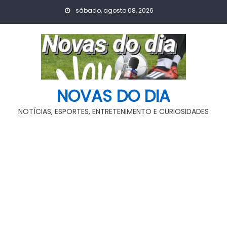
Skip
sábado, agosto 08, 2026
to
content
NOVAS DO DIA
NOTÍCIAS, ESPORTES, ENTRETENIMENTO E CURIOSIDADES