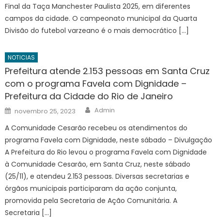
Final da Taça Manchester Paulista 2025, em diferentes
campos da cidade. O campeonato municipal da Quarta
Divisão do futebol varzeano é o mais democrático […]
NOTICIAS
Prefeitura atende 2.153 pessoas em Santa Cruz
com o programa Favela com Dignidade –
Prefeitura da Cidade do Rio de Janeiro
Author
Posted
Admin
novembro 25, 2023
on
A Comunidade Cesarão recebeu os atendimentos do
programa Favela com Dignidade, neste sábado – Divulgação
A Prefeitura do Rio levou o programa Favela com Dignidade
à Comunidade Cesarão, em Santa Cruz, neste sábado
(25/11), e atendeu 2.153 pessoas. Diversas secretarias e
órgãos municipais participaram da ação conjunta,
promovida pela Secretaria de Ação Comunitária. A
Secretaria […]