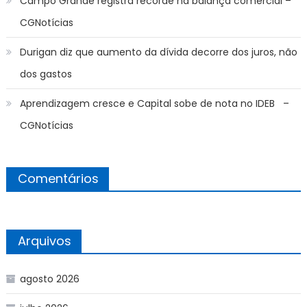
Campo Grande registra recorde na balança comercial –
CGNotícias
Durigan diz que aumento da dívida decorre dos juros, não
dos gastos
Aprendizagem cresce e Capital sobe de nota no IDEB –
CGNotícias
Comentários
Arquivos
agosto 2026