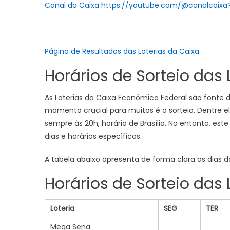
Canal da Caixa https://youtube.com/@canalcaix
Página de Resultados das Loterias da Caixa
Horários de Sorteio das
As Loterias da Caixa Econômica Federal são fonte d
momento crucial para muitos é o sorteio. Dentre el
sempre às 20h, horário de Brasília. No entanto, es
dias e horários específicos.
A tabela abaixo apresenta de forma clara os dias da
Horários de Sorteio das
Loteria
SEG
TER
Mega Sena