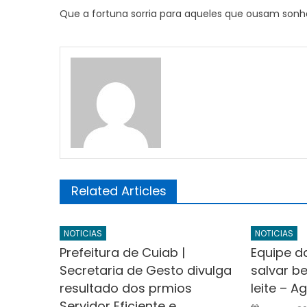
Que a fortuna sorria para aqueles que ousam sonha
Related Articles
NOTICIAS
NOTICIAS
Prefeitura de Cuiab |
Equipe d
Secretaria de Gesto divulga
salvar 
resultado dos prmios
leite – A
Servidor Eficiente e
Posted