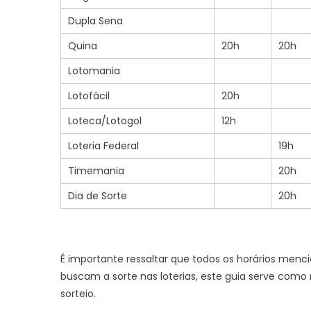
Dupla Sena
Quina
20h
20h
Lotomania
Lotofácil
20h
Loteca/Lotogol
12h
Loteria Federal
19h
Timemania
20h
Dia de Sorte
20h
É importante ressaltar que todos os horários menci
buscam a sorte nas loterias, este guia serve como 
sorteio.