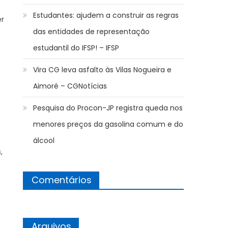
Estudantes: ajudem a construir as regras
er
das entidades de representação
estudantil do IFSP! – IFSP
Vira CG leva asfalto às Vilas Nogueira e
Aimoré – CGNotícias
Pesquisa do Procon-JP registra queda nos
menores preços da gasolina comum e do
álcool
,
Comentários
Arquivos