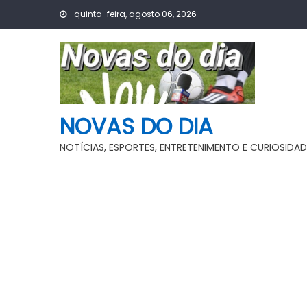
Skip
quinta-feira, agosto 06, 2026
to
content
NOVAS DO DIA
NOTÍCIAS, ESPORTES, ENTRETENIMENTO E CURIOSIDAD