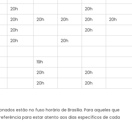
20h
20h
20h
20h
20h
20h
20h
20h
20h
20h
20h
19h
20h
20h
20h
20h
onados estão no fuso horário de Brasília. Para aqueles que
referência para estar atento aos dias específicos de cada