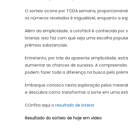
(07
O sorteio ocorre por TODA semana, proporcionando
os números revelados é inigualável, enquanto a es
Além da simplicidade, a Lotofácil é conhecida po
loterias. Isso faz com que seja uma escolha popu
prêmios substanciais.
Entretanto, por trás da aparente simplicidade, estr
aumentar as chances de sucesso. A compreensão d
podem fazer toda a diferença na busca pelo prêmi
Embarque conosco nesta exploração pelos meandro
e descubra como transformar a sorte em uma estra
COnfira aqui o
resultado de loteria
Resultado do sorteio de hoje em video