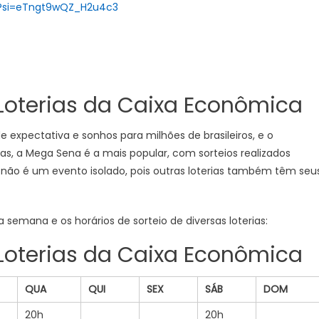
a?si=eTngt9wQZ_H2u4c3
 Loterias da Caixa Econômica
e expectativa e sonhos para milhões de brasileiros, e o
as, a Mega Sena é a mais popular, com sorteios realizados
te não é um evento isolado, pois outras loterias também têm seu
 semana e os horários de sorteio de diversas loterias:
 Loterias da Caixa Econômica
QUA
QUI
SEX
SÁB
DOM
20h
20h