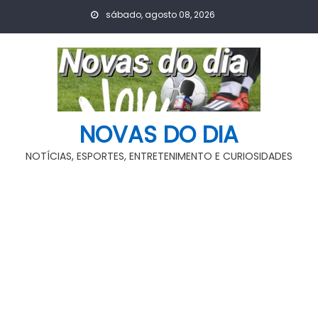
Skip
sábado, agosto 08, 2026
to
content
NOVAS DO DIA
NOTÍCIAS, ESPORTES, ENTRETENIMENTO E CURIOSIDADES