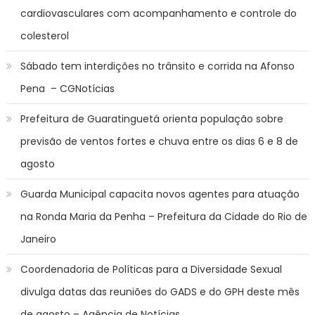
cardiovasculares com acompanhamento e controle do
colesterol
Sábado tem interdições no trânsito e corrida na Afonso
Pena – CGNotícias
Prefeitura de Guaratinguetá orienta população sobre
previsão de ventos fortes e chuva entre os dias 6 e 8 de
agosto
Guarda Municipal capacita novos agentes para atuação
na Ronda Maria da Penha – Prefeitura da Cidade do Rio de
Janeiro
Coordenadoria de Políticas para a Diversidade Sexual
divulga datas das reuniões do GADS e do GPH deste mês
de agosto – Agência de Notícias