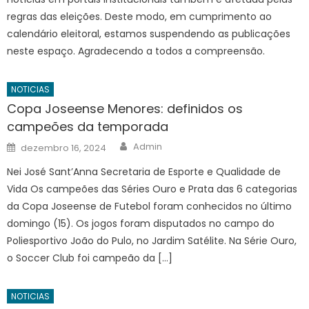
regras das eleições. Deste modo, em cumprimento ao
calendário eleitoral, estamos suspendendo as publicações
neste espaço. Agradecendo a todos a compreensão.
NOTICIAS
Copa Joseense Menores: definidos os
campeões da temporada
Author
Posted
Admin
dezembro 16, 2024
on
Nei José Sant’Anna Secretaria de Esporte e Qualidade de
Vida Os campeões das Séries Ouro e Prata das 6 categorias
da Copa Joseense de Futebol foram conhecidos no último
domingo (15). Os jogos foram disputados no campo do
Poliesportivo João do Pulo, no Jardim Satélite. Na Série Ouro,
o Soccer Club foi campeão da […]
NOTICIAS