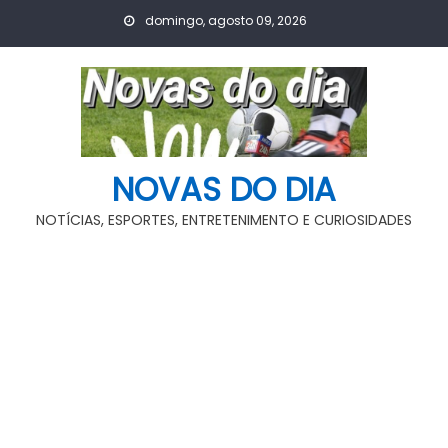
Skip
domingo, agosto 09, 2026
to
content
NOVAS DO DIA
NOTÍCIAS, ESPORTES, ENTRETENIMENTO E CURIOSIDADES