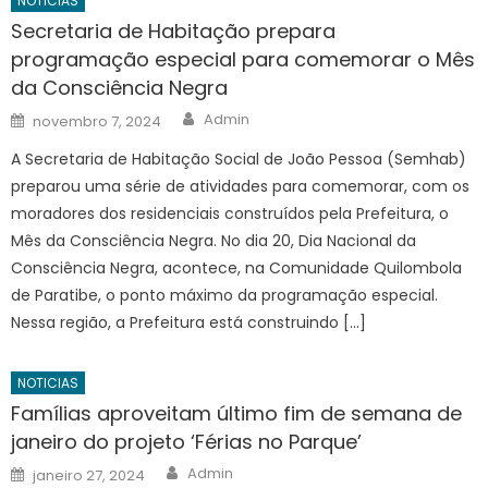
NOTICIAS
Secretaria de Habitação prepara
programação especial para comemorar o Mês
da Consciência Negra
Author
Posted
Admin
novembro 7, 2024
on
A Secretaria de Habitação Social de João Pessoa (Semhab)
preparou uma série de atividades para comemorar, com os
moradores dos residenciais construídos pela Prefeitura, o
Mês da Consciência Negra. No dia 20, Dia Nacional da
Consciência Negra, acontece, na Comunidade Quilombola
de Paratibe, o ponto máximo da programação especial.
Nessa região, a Prefeitura está construindo […]
NOTICIAS
Famílias aproveitam último fim de semana de
janeiro do projeto ‘Férias no Parque’
Author
Posted
Admin
janeiro 27, 2024
on