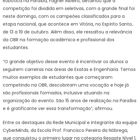
Robótica na Paraíba, Fagner Ribeiro, detalhou que a
competição foi dividida em seletivas, com a grande final foi
neste domingo, com os campeões classificados para a
etapa nacional, que acontece em Vitória, no Espírito Santo,
de 13 a 19 de outubro. Além disso, ele ressaltou a relevância
da OBR na formação acadêmica e profissional dos
estudantes.
“O grande objetivo desse evento é incentivar os alunos a
seguirem carreiras nas áreas de Exatas e Engenharia. Temos
muitos exemplos de estudantes que começaram
competindo na OBR, descobriram uma vocação e hoje já
são profissionais formados, inclusive atuando na
organização do evento. São 15 anos de realização na Paraíba
e é gratificante ver essa transformação”, afirmou.
Entre os destaques da Rede Municipal e integrante da equipe
CyberMinds, da Escola Prof. Francisco Pereira da Nóbrega,
que conquistou o primeiro lugar na categoria Resgate Nível 1,