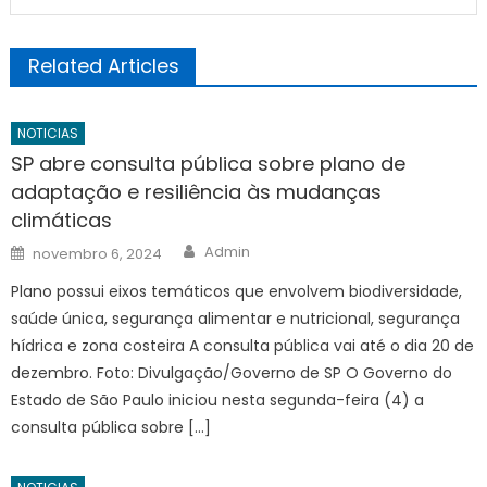
Related Articles
NOTICIAS
SP abre consulta pública sobre plano de
adaptação e resiliência às mudanças
climáticas
Author
Posted
Admin
novembro 6, 2024
on
Plano possui eixos temáticos que envolvem biodiversidade,
saúde única, segurança alimentar e nutricional, segurança
hídrica e zona costeira A consulta pública vai até o dia 20 de
dezembro. Foto: Divulgação/Governo de SP O Governo do
Estado de São Paulo iniciou nesta segunda-feira (4) a
consulta pública sobre […]