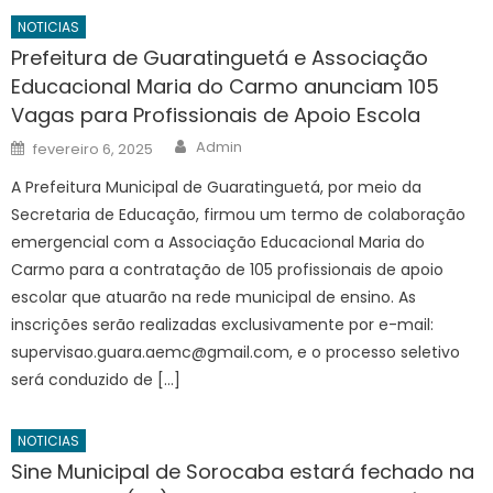
NOTICIAS
Prefeitura de Guaratinguetá e Associação
Educacional Maria do Carmo anunciam 105
Vagas para Profissionais de Apoio Escola
Author
Posted
Admin
fevereiro 6, 2025
on
A Prefeitura Municipal de Guaratinguetá, por meio da
Secretaria de Educação, firmou um termo de colaboração
emergencial com a Associação Educacional Maria do
Carmo para a contratação de 105 profissionais de apoio
escolar que atuarão na rede municipal de ensino. As
inscrições serão realizadas exclusivamente por e-mail:
supervisao.guara.aemc@gmail.com
, e o processo seletivo
será conduzido de […]
NOTICIAS
Sine Municipal de Sorocaba estará fechado na