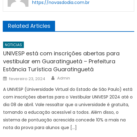
https://novasdodia.com.br
Related Articles
NOTICIAS
UNIVESP está com inscrições abertas para
vestibular em Guaratinguetá – Prefeitura
Estância Turística Guaratinguetá
Author
Posted
Admin
fevereiro 23, 2024
on
A UNIVESP (Universidade Virtual do Estado de São Paulo) está
com inscrições abertas para o Vestibular UNIVESP 2024 até o
dia 08 de abril. Vale ressaltar que a universidade é gratuita,
tornando a educação acessível a todos. Além disso, o
sistema de pontuação acrescida concede 10% a mais na
nota da prova para alunos que […]