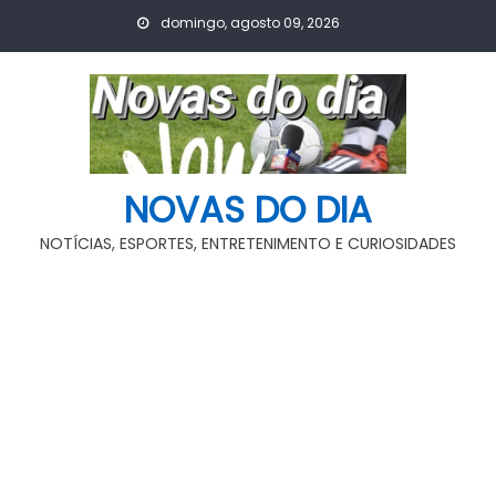
Skip
domingo, agosto 09, 2026
to
content
NOVAS DO DIA
NOTÍCIAS, ESPORTES, ENTRETENIMENTO E CURIOSIDADES