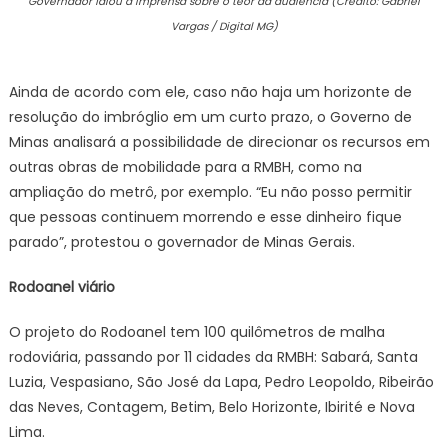
Governador falou à imprensa sobre o teor da audiência (Crédito: Gabriel
Vargas / Digital MG)
Ainda de acordo com ele, caso não haja um horizonte de
resolução do imbróglio em um curto prazo, o Governo de
Minas analisará a possibilidade de direcionar os recursos em
outras obras de mobilidade para a RMBH, como na
ampliação do metrô, por exemplo. “Eu não posso permitir
que pessoas continuem morrendo e esse dinheiro fique
parado”, protestou o governador de Minas Gerais.
Rodoanel viário
O projeto do Rodoanel tem 100 quilômetros de malha
rodoviária, passando por 11 cidades da RMBH: Sabará, Santa
Luzia, Vespasiano, São José da Lapa, Pedro Leopoldo, Ribeirão
das Neves, Contagem, Betim, Belo Horizonte, Ibirité e Nova
Lima.