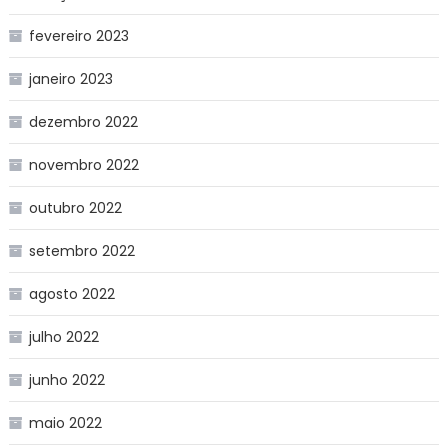
fevereiro 2023
janeiro 2023
dezembro 2022
novembro 2022
outubro 2022
setembro 2022
agosto 2022
julho 2022
junho 2022
maio 2022