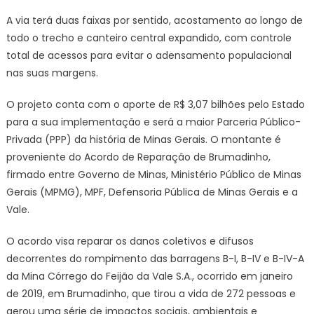
A via terá duas faixas por sentido, acostamento ao longo de
todo o trecho e canteiro central expandido, com controle
total de acessos para evitar o adensamento populacional
nas suas margens.
O projeto conta com o aporte de R$ 3,07 bilhões pelo Estado
para a sua implementação e será a maior Parceria Público-
Privada (PPP) da história de Minas Gerais. O montante é
proveniente do Acordo de Reparação de Brumadinho,
firmado entre Governo de Minas, Ministério Público de Minas
Gerais (MPMG), MPF, Defensoria Pública de Minas Gerais e a
Vale.
O acordo visa reparar os danos coletivos e difusos
decorrentes do rompimento das barragens B-I, B-IV e B-IV-A
da Mina Córrego do Feijão da Vale S.A., ocorrido em janeiro
de 2019, em Brumadinho, que tirou a vida de 272 pessoas e
gerou uma série de impactos sociais, ambientais e