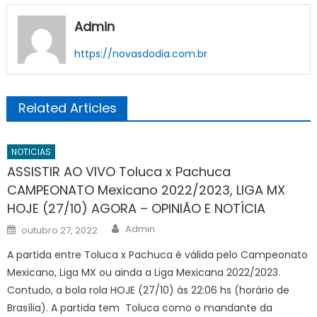
Admin
https://novasdodia.com.br
Related Articles
NOTICIAS
ASSISTIR AO VIVO Toluca x Pachuca
CAMPEONATO Mexicano 2022/2023, LIGA MX
HOJE (27/10) AGORA – OPINIÃO E NOTÍCIA
Author
Posted
Admin
outubro 27, 2022
on
A partida entre Toluca x Pachuca é válida pelo Campeonato
Mexicano, Liga MX ou ainda a Liga Mexicana 2022/2023.
Contudo, a bola rola HOJE (27/10) às 22:06 hs (horário de
Brasília). A partida tem Toluca como o mandante da