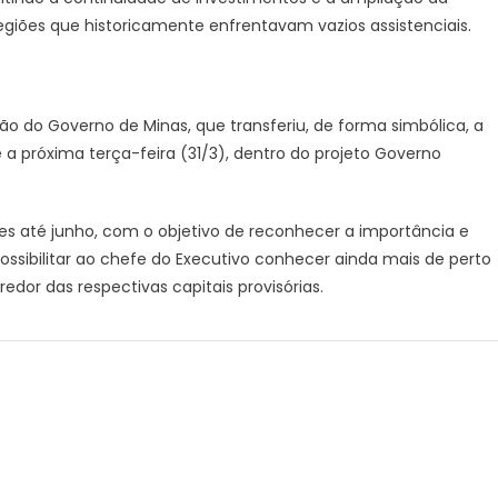
giões que historicamente enfrentavam vazios assistenciais.
ão do Governo de Minas, que transferiu, de forma simbólica, a
é a próxima terça-feira (31/3), dentro do projeto Governo
des até junho, com o objetivo de reconhecer a importância e
ossibilitar ao chefe do Executivo conhecer ainda mais de perto
dor das respectivas capitais provisórias.
r