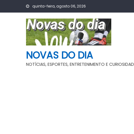
Skip
quinta-feira, agosto 06, 2026
to
content
NOVAS DO DIA
NOTÍCIAS, ESPORTES, ENTRETENIMENTO E CURIOSIDAD