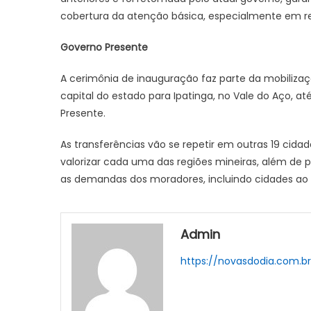
cobertura da atenção básica, especialmente em re
Governo Presente
A cerimônia de inauguração faz parte da mobilizaç
capital do estado para Ipatinga, no Vale do Aço, at
Presente.
As transferências vão se repetir em outras 19 cida
valorizar cada uma das regiões mineiras, além de p
as demandas dos moradores, incluindo cidades ao re
Admin
https://novasdodia.com.b