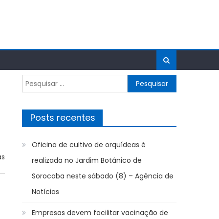
Pesquisar
por:
Posts recentes
Oficina de cultivo de orquídeas é
as
realizada no Jardim Botânico de
Sorocaba neste sábado (8) – Agência de
Notícias
Empresas devem facilitar vacinação de