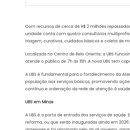
Com recursos de cerca de R$ 2 milhões repassados
unidade conta com quatro consultórios multiprofiss
triagem, curativos, cuidados básicos e coleta de ma
Localizada no Centro de Belo Oriente, a UBS funcio
atende o público de 7h às 16h. A nova UBS tem capa
A UBS é fundamental para o fortalecimento da Ate
população aos serviços básicos, promovendo aç
contínuo e ordenação da rede de atenção à saúde 
UBS em Minas
A UBS é a porta de entrada dos serviços de saúde.
reforma, ou que serão inauguradas ainda em 2026.
anteriores e foi retomada pelo atual governo, gar