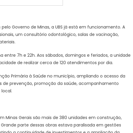
 pelo Governo de Minas, a UBS já está em funcionamento. A
ionais, um consultório odontológico, salas de vacinação,
teriais.
na entre 7h e 22h. Aos sábados, domingos e feriados, a unidade
cidade de realizar cerca de 120 atendimentos por dia.
nção Primária à Saúde no município, ampliando o acesso da
ões de prevenção, promoção da saúde, acompanhamento
local.
 Em Minas Gerais são mais de 380 unidades em construção,
 Grande parte dessas obras estava paralisada em gestões
antindo a continuidade de investimentos e a ampliação da