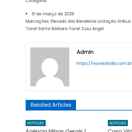
Categoria:
31 de março de 2026
Marcações: Elevado das Bandeiras Licitação ônibus
Túnel Santa Bárbara Túnel Zuzu Angel
Admin
https://novasdodia.com.b
Related Articles
NOTICIAS
NOTICIAS
Agência Minas Gerais |
Caso Vitó