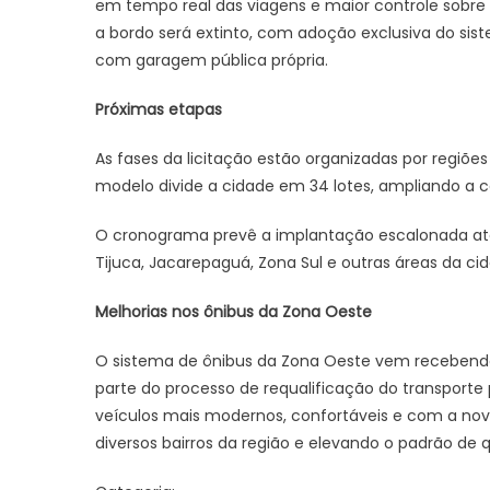
em tempo real das viagens e maior controle sobre
a bordo será extinto, com adoção exclusiva do sis
com garagem pública própria.
Próximas etapas
As fases da licitação estão organizadas por regiõ
modelo divide a cidade em 34 lotes, ampliando a c
O cronograma prevê a implantação escalonada até
Tijuca, Jacarepaguá, Zona Sul e outras áreas da ci
Melhorias nos ônibus da Zona Oeste
O sistema de ônibus da Zona Oeste vem recebend
parte do processo de requalificação do transporte
veículos mais modernos, confortáveis e com a nov
diversos bairros da região e elevando o padrão de 