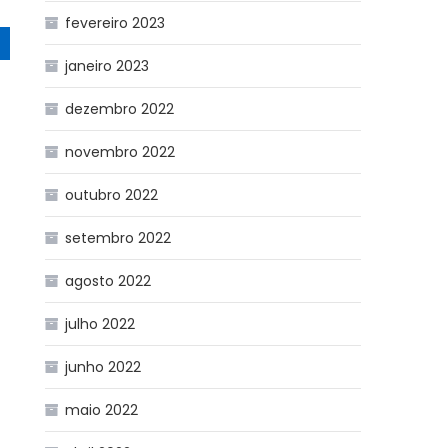
fevereiro 2023
janeiro 2023
dezembro 2022
novembro 2022
outubro 2022
setembro 2022
agosto 2022
julho 2022
junho 2022
maio 2022