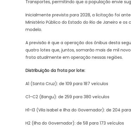
Transportes, permitindo que a população envie sug
Inicialmente prevista para 2028, a licitação foi a
Ministério Público do Estado do Rio de Janeiro e 
modelo.
A previsão é que a operação dos ônibus desta se
quatro lotes que, juntos, somarão mais de mil no
frota atualmente em operação nessas regiões.
Distribuição da frota por lote:
A1 (Santa Cruz): de 109 para 187 veículos
C1–C2 (Bangu): de 259 para 380 veículos
H1–I3 (Vila Isabel e Ilha do Governador): de 204 par
H2 (Ilha do Governador): de 58 para 173 veículos