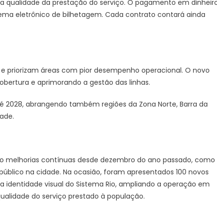
 a qualidade da prestação do serviço. O pagamento em dinheir
tema eletrônico de bilhetagem. Cada contrato contará ainda
es e priorizam áreas com pior desempenho operacional. O novo
obertura e aprimorando a gestão das linhas.
 2028, abrangendo também regiões da Zona Norte, Barra da
dade.
o melhorias contínuas desde dezembro do ano passado, como
 público na cidade. Na ocasião, foram apresentados 100 novos
a identidade visual do Sistema Rio, ampliando a operação em
qualidade do serviço prestado à população.