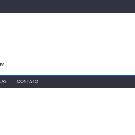
ES
LAS
CONTATO