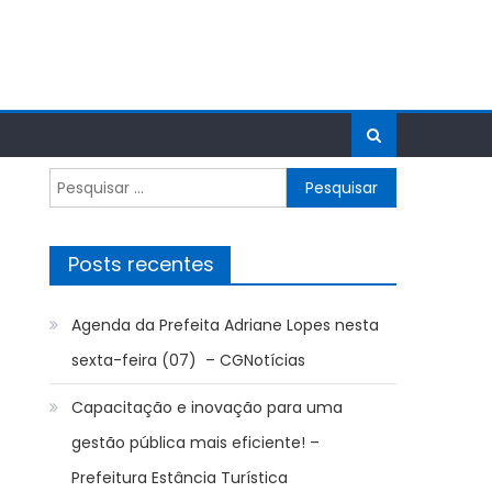
Pesquisar
por:
Posts recentes
Agenda da Prefeita Adriane Lopes nesta
sexta-feira (07) – CGNotícias
Capacitação e inovação para uma
gestão pública mais eficiente! –
Prefeitura Estância Turística