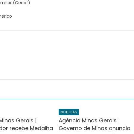
amiliar (Cecaf)
mérico
r
NOTICIAS
Minas Gerais |
Agência Minas Gerais |
dor recebe Medalha
Governo de Minas anuncia