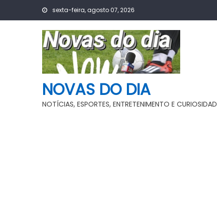
Skip
sexta-feira, agosto 07, 2026
to
content
NOVAS DO DIA
NOTÍCIAS, ESPORTES, ENTRETENIMENTO E CURIOSIDAD