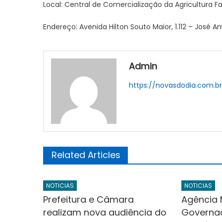
Local: Central de Comercialização da Agricultura F
Endereço: Avenida Hilton Souto Maior, 1.112 – José A
Admin
https://novasdodia.com.b
Related Articles
NOTICIAS
NOTICIAS
Prefeitura e Câmara
Agência 
realizam nova audiência do
Governa