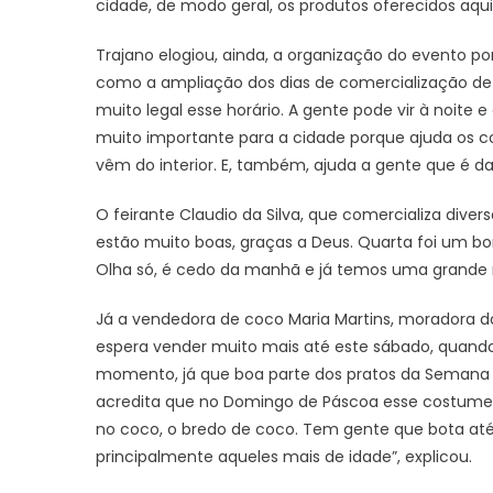
cidade, de modo geral, os produtos oferecidos aqu
Trajano elogiou, ainda, a organização do evento p
como a ampliação dos dias de comercialização de fr
muito legal esse horário. A gente pode vir à noit
muito importante para a cidade porque ajuda os co
vêm do interior. E, também, ajuda a gente que é
O feirante Claudio da Silva, que comercializa diver
estão muito boas, graças a Deus. Quarta foi um bo
Olha só, é cedo da manhã e já temos uma grande 
Já a vendedora de coco Maria Martins, moradora do
espera vender muito mais até este sábado, quando 
momento, já que boa parte dos pratos da Semana S
acredita que no Domingo de Páscoa esse costume se
no coco, o bredo de coco. Tem gente que bota até 
principalmente aqueles mais de idade”, explicou.