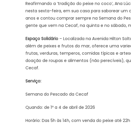
Reafirmando a ‘tradição do peixe no coco’, Ana Lúcia
nesta sexta-feira, em sua casa para saborear um 
anos e contou comprar sempre na Semana do Pesca
gente que vem na Cecaf, na quinta e no sábado,
Espaço Solidário
– Localizada na Avenida Hilton Sol
além de peixes e frutos do mar, oferece uma varied
frutas, verduras, temperos, comidas típicas e artes
doação de roupas e alimentos (não perecíveis), que
Cecaf.
Serviço:
Semana do Pescado da Cecaf
Quando: de 1º a 4 de abril de 2026
Horário: Das 5h às 14h, com venda do peixe até 22h