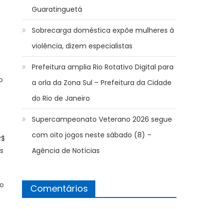
Guaratinguetá
Sobrecarga doméstica expõe mulheres à
s
violência, dizem especialistas
Prefeitura amplia Rio Rotativo Digital para
o
a orla da Zona Sul – Prefeitura da Cidade
do Rio de Janeiro
Supercampeonato Veterano 2026 segue
com oito jogos neste sábado (8) –
R$
s
Agência de Notícias
ço
Comentários