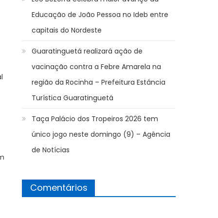
Educação de João Pessoa no Ideb entre
capitais do Nordeste
Guaratinguetá realizará ação de
vacinação contra a Febre Amarela na
l
região da Rocinha – Prefeitura Estância
Turística Guaratinguetá
Taça Palácio dos Tropeiros 2026 tem
único jogo neste domingo (9) – Agência
de Notícias
ém
Comentários