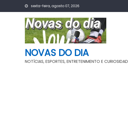
Skip
sexta-feira, agosto 07, 2026
to
content
NOVAS DO DIA
NOTÍCIAS, ESPORTES, ENTRETENIMENTO E CURIOSIDAD