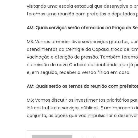
visitando uma escola estadual que desenvolve o pr
teremos uma reunião com prefeitos e deputados par
AM: Quais serviços serão oferecidos na Praça de S
MS: Vamos oferecer diversos serviços gratuitos, c
atendimentos da Cemig e da Copasa, troca de lâm
vacinação e aferição de pressão. Também teremos
a emissão da nova Carteira de Identidade, que já 
e, em seguida, receber a versão física em casa.
AM: Quais serão os temas da reunião com prefeito
MS: Vamos discutir os investimentos prioritários p
infraestrutura e serviços públicos. É um momento im
conjunta, as ações que vão impulsionar o desenvo