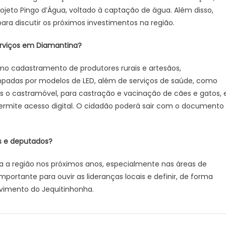
ojeto Pingo d’Água, voltado à captação de água. Além disso,
a discutir os próximos investimentos na região.
erviços em Diamantina?
omo cadastramento de produtores rurais e artesãos,
padas por modelos de LED, além de serviços de saúde, como
 o castramóvel, para castração e vacinação de cães e gatos, 
permite acesso digital. O cidadão poderá sair com o documento
s e deputados?
ara a região nos próximos anos, especialmente nas áreas de
portante para ouvir as lideranças locais e definir, de forma
lvimento do Jequitinhonha.