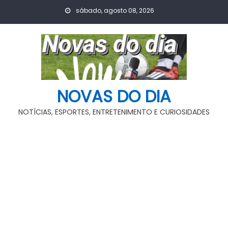
Skip
sábado, agosto 08, 2026
to
content
NOVAS DO DIA
NOTÍCIAS, ESPORTES, ENTRETENIMENTO E CURIOSIDADES