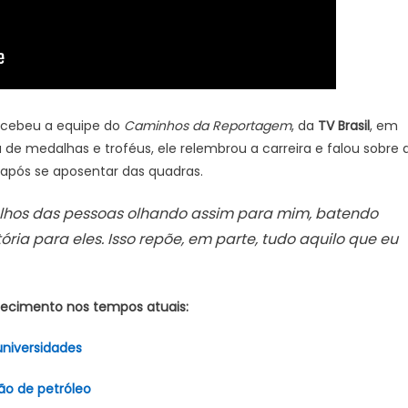
cebeu a equipe do
Caminhos da Reportagem
, da
TV Brasil
, em
de medalhas e troféus, ele relembrou a carreira e falou sobre 
 após se aposentar das quadras.
s olhos das pessoas olhando assim para mim, batendo
ria para eles. Isso repõe, em parte, tudo aquilo que eu
lhecimento nos tempos atuais:
universidades
ão de petróleo