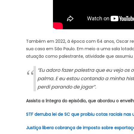
Também em 2022, à época com 64 anos, Oscar re
sua casa em São Paulo. Em meio a uma sala lotada 
atuação como palestrante, atividade que assumiu
“Eu adoro fazer palestra que eu vejo o
palma. E eu estou contando a minha histó
perdi parando de jogar”.
Assista a íntegra do episódio, que abordou o enve
STF derruba lei de SC que proibiu cotas raciais nas 
Justiça libera cobrança de imposto sobre exportaç