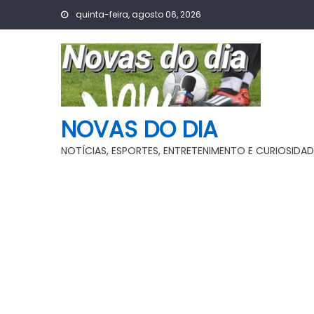
Skip
quinta-feira, agosto 06, 2026
to
content
NOVAS DO DIA
NOTÍCIAS, ESPORTES, ENTRETENIMENTO E CURIOSIDAD