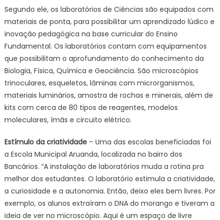
Segundo ele, os laboratórios de Ciências são equipados com
materiais de ponta, para possibilitar um aprendizado lúdico e
inovação pedagógica na base curricular do Ensino
Fundamental. Os laboratórios contam com equipamentos
que possibilitam o aprofundamento do conhecimento da
Biologia, Física, Química e Geociência. São microscópios
trinoculares, esqueletos, lâminas com microrganismos,
materiais luminários, amostra de rochas e minerais, além de
kits com cerca de 80 tipos de reagentes, modelos
moleculares, ímãs e circuito elétrico.
Estímulo da criatividade
– Uma das escolas beneficiadas foi
a Escola Municipal Aruanda, localizada no bairro dos
Bancários. “A instalação de laboratórios muda a rotina pra
melhor dos estudantes. O laboratório estimula a criatividade,
a curiosidade e a autonomia. Então, deixo eles bem livres. Por
exemplo, os alunos extraíram o DNA do morango e tiveram a
ideia de ver no microscópio. Aqui é um espaço de livre