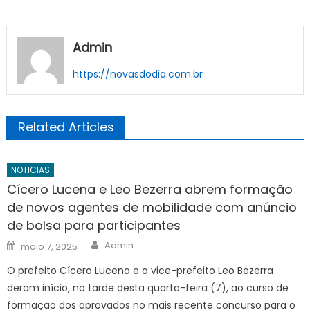
Admin
https://novasdodia.com.br
Related Articles
NOTICIAS
Cícero Lucena e Leo Bezerra abrem formação
de novos agentes de mobilidade com anúncio
de bolsa para participantes
Author
Posted
Admin
maio 7, 2025
on
O prefeito Cícero Lucena e o vice-prefeito Leo Bezerra
deram início, na tarde desta quarta-feira (7), ao curso de
formação dos aprovados no mais recente concurso para o