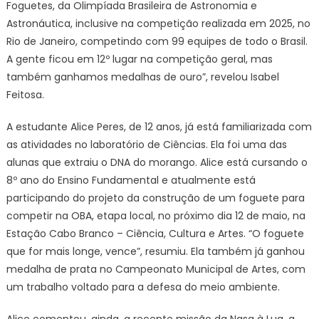
Foguetes, da Olimpíada Brasileira de Astronomia e
Astronáutica, inclusive na competição realizada em 2025, no
Rio de Janeiro, competindo com 99 equipes de todo o Brasil.
A gente ficou em 12º lugar na competição geral, mas
também ganhamos medalhas de ouro”, revelou Isabel
Feitosa.
A estudante Alice Peres, de 12 anos, já está familiarizada com
as atividades no laboratório de Ciências. Ela foi uma das
alunas que extraiu o DNA do morango. Alice está cursando o
8º ano do Ensino Fundamental e atualmente está
participando do projeto da construção de um foguete para
competir na OBA, etapa local, no próximo dia 12 de maio, na
Estação Cabo Branco – Ciência, Cultura e Artes. “O foguete
que for mais longe, vence”, resumiu. Ela também já ganhou
medalha de prata no Campeonato Municipal de Artes, com
um trabalho voltado para a defesa do meio ambiente.