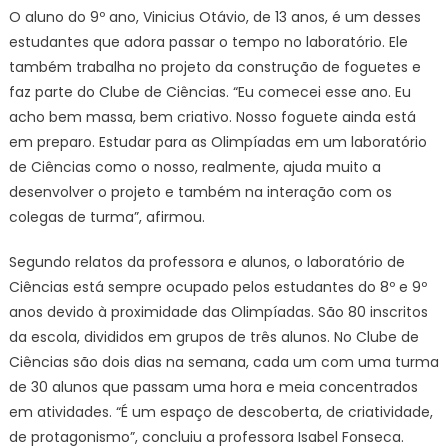
O aluno do 9º ano, Vinicius Otávio, de 13 anos, é um desses
estudantes que adora passar o tempo no laboratório. Ele
também trabalha no projeto da construção de foguetes e
faz parte do Clube de Ciências. “Eu comecei esse ano. Eu
acho bem massa, bem criativo. Nosso foguete ainda está
em preparo. Estudar para as Olimpíadas em um laboratório
de Ciências como o nosso, realmente, ajuda muito a
desenvolver o projeto e também na interação com os
colegas de turma”, afirmou.
Segundo relatos da professora e alunos, o laboratório de
Ciências está sempre ocupado pelos estudantes do 8º e 9º
anos devido à proximidade das Olimpíadas. São 80 inscritos
da escola, divididos em grupos de três alunos. No Clube de
Ciências são dois dias na semana, cada um com uma turma
de 30 alunos que passam uma hora e meia concentrados
em atividades. “É um espaço de descoberta, de criatividade,
de protagonismo”, concluiu a professora Isabel Fonseca.