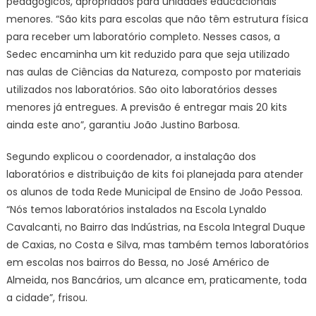
pedagógicos, apropriados para unidades educacionais
menores. “São kits para escolas que não têm estrutura física
para receber um laboratório completo. Nesses casos, a
Sedec encaminha um kit reduzido para que seja utilizado
nas aulas de Ciências da Natureza, composto por materiais
utilizados nos laboratórios. São oito laboratórios desses
menores já entregues. A previsão é entregar mais 20 kits
ainda este ano”, garantiu João Justino Barbosa.
Segundo explicou o coordenador, a instalação dos
laboratórios e distribuição de kits foi planejada para atender
os alunos de toda Rede Municipal de Ensino de João Pessoa.
“Nós temos laboratórios instalados na Escola Lynaldo
Cavalcanti, no Bairro das Indústrias, na Escola Integral Duque
de Caxias, no Costa e Silva, mas também temos laboratórios
em escolas nos bairros do Bessa, no José Américo de
Almeida, nos Bancários, um alcance em, praticamente, toda
a cidade”, frisou.