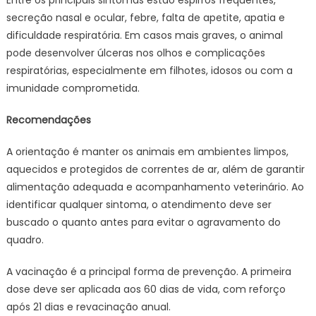
Entre os principais sintomas estão espirros frequentes,
secreção nasal e ocular, febre, falta de apetite, apatia e
dificuldade respiratória. Em casos mais graves, o animal
pode desenvolver úlceras nos olhos e complicações
respiratórias, especialmente em filhotes, idosos ou com a
imunidade comprometida.
Recomendações
A orientação é manter os animais em ambientes limpos,
aquecidos e protegidos de correntes de ar, além de garantir
alimentação adequada e acompanhamento veterinário. Ao
identificar qualquer sintoma, o atendimento deve ser
buscado o quanto antes para evitar o agravamento do
quadro.
A vacinação é a principal forma de prevenção. A primeira
dose deve ser aplicada aos 60 dias de vida, com reforço
após 21 dias e revacinação anual.