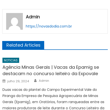
Admin
https://novasdodia.com.br
Related Articles
NOTICIAS
Agência Minas Gerais | Vacas da Epamig se
destacam no concurso leiteiro da Expovale
Author
Posted
Admin
julho 29, 2024
on
Duas vacas do plantel do Campo Experimental Vale do
Piranga da Empresa de Pesquisa Agropecuária de Minas
Gerais (Epamig), em Oratórios, foram ranqueadas entre as
maiores produtoras de leite durante o Concurso Leiteiro da