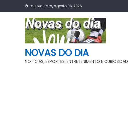
Skip
quinta-feira, agosto 06, 2026
to
content
NOVAS DO DIA
NOTÍCIAS, ESPORTES, ENTRETENIMENTO E CURIOSIDAD