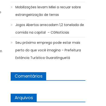
Mobilizações levam Milei a recuar sobre
o
estrangeirização de terras
Jogos Abertos arrecadam 1,2 tonelada de
comida na capital – CGNotícias
Seu próximo emprego pode estar mais
perto do que você imagina – Prefeitura
em
Estância Turística Guaratinguetá
Comentários
Arquivos