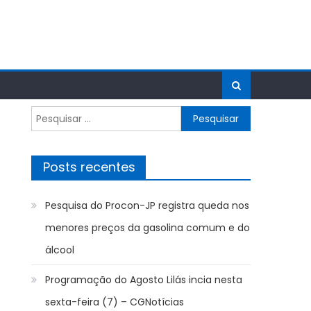
Pesquisar
por:
Posts recentes
Pesquisa do Procon-JP registra queda nos
menores preços da gasolina comum e do
álcool
Programação do Agosto Lilás incia nesta
sexta-feira (7) – CGNotícias