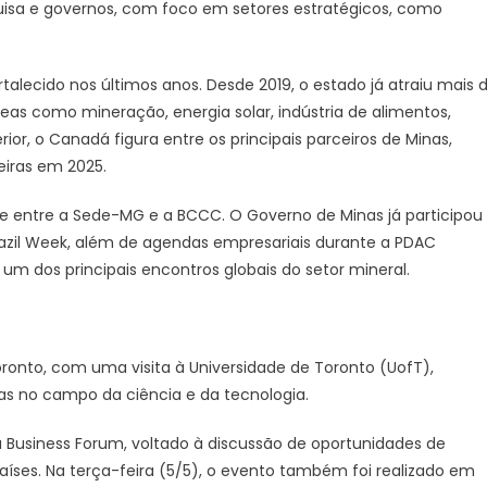
uisa e governos, com foco em setores estratégicos, como
talecido nos últimos anos. Desde 2019, o estado já atraiu mais 
as como mineração, energia solar, indústria de alimentos,
or, o Canadá figura entre os principais parceiros de Minas,
eiras em 2025.
e entre a Sede-MG e a BCCC. O Governo de Minas já participou
razil Week, além de agendas empresariais durante a PDAC
um dos principais encontros globais do setor mineral.
oronto, com uma visita à Universidade de Toronto (UofT),
as no campo da ciência e da tecnologia.
 Business Forum, voltado à discussão de oportunidades de
aíses. Na terça-feira (5/5), o evento também foi realizado em