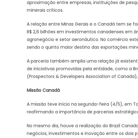
aproximação entre empresas, instituições de pesq
minerais críticos.
A relação entre Minas Gerais e o Canadá tem se for
R$ 2,6 bilhões em investimentos canadenses em áre
agronegócio e setor aeronáutico. No comércio exteri
sendo o quinto maior destino das exportações min
A parceria também amplia uma relação já existent
de iniciativas promovidas pela entidade, como a B
(Prospectors & Developers Association of Canada), 
Missão Canadá
A missão teve início na segunda-feira (4/5), em T
reafirmando a importância de parcerias estratégic
No mesmo dia, houve a realização do Brazil Canada
negócios, investimentos e inovação entre os dois p