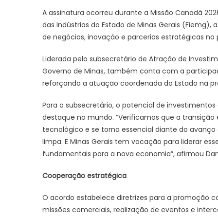
A assinatura ocorreu durante a Missão Canadá 202
das Indústrias do Estado de Minas Gerais (Fiemg),
de negócios, inovação e parcerias estratégicas no
Liderada pelo subsecretário de Atração de Investim
Governo de Minas, também conta com a participaç
reforçando a atuação coordenada do Estado na pr
Para o subsecretário, o potencial de investimentos
destaque no mundo. “Verificamos que a transição
tecnológico e se torna essencial diante do avanço 
limpa. E Minas Gerais tem vocação para liderar esse
fundamentais para a nova economia”, afirmou Dan
Cooperação estratégica
O acordo estabelece diretrizes para a promoção c
missões comerciais, realização de eventos e inter