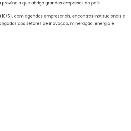
ra província que abriga grandes empresas do país.
10/5), com agendas empresariais, encontros institucionais e
s ligadas aos setores de inovação, mineração, energia e
r