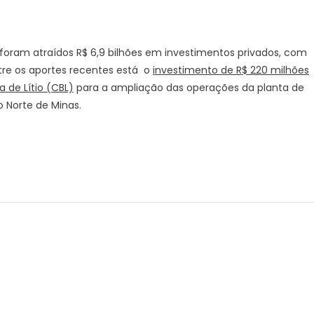
foram atraídos R$ 6,9 bilhões em investimentos privados, com
tre os aportes recentes está o
investimento de R$ 220 milhões
 de Lítio (CBL)
para a ampliação das operações da planta de
o Norte de Minas.
r