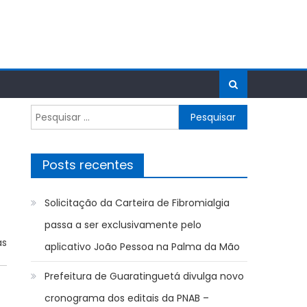
Pesquisar
por:
Posts recentes
Solicitação da Carteira de Fibromialgia
passa a ser exclusivamente pelo
as
aplicativo João Pessoa na Palma da Mão
Prefeitura de Guaratinguetá divulga novo
cronograma dos editais da PNAB –