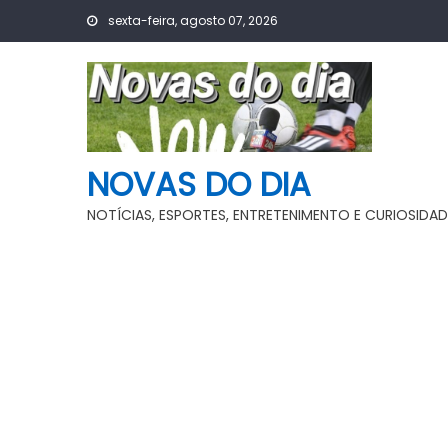
Skip
sexta-feira, agosto 07, 2026
to
content
NOVAS DO DIA
NOTÍCIAS, ESPORTES, ENTRETENIMENTO E CURIOSIDAD