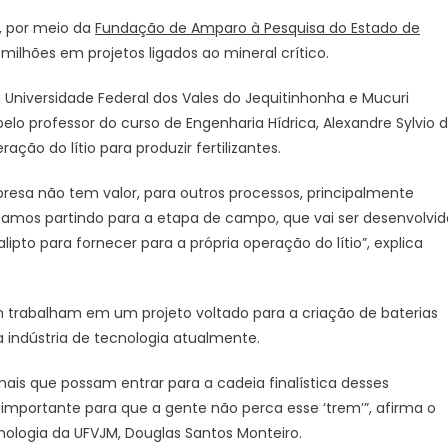
s, por meio da
Fundação de Amparo à Pesquisa do Estado de
2 milhões em projetos ligados ao mineral crítico.
 Universidade Federal dos Vales do Jequitinhonha e Mucuri
elo professor do curso de Engenharia Hídrica, Alexandre Sylvio 
ração do lítio para produzir fertilizantes.
presa não tem valor, para outros processos, principalmente
stamos partindo para a etapa de campo, que vai ser desenvolvid
pto para fornecer para a própria operação do lítio”, explica
 trabalham em um projeto voltado para a criação de baterias
 na indústria de tecnologia atualmente.
nais que possam entrar para a cadeia finalística desses
importante para que a gente não perca esse ‘trem’”, afirma o
cnologia da UFVJM, Douglas Santos Monteiro.