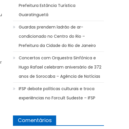
Prefeitura Estância Turística
ou
Guaratinguetá
Guardas prendem ladrão de ar-
condicionado no Centro do Rio –
Prefeitura da Cidade do Rio de Janeiro
Concertos com Orquestra Sinfônica e
r
Hugo Rafael celebram aniversário de 372
anos de Sorocaba – Agência de Notícias
IFSP debate políticas culturais e troca
experiências no Forcult Sudeste – IFSP
Comentários