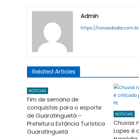
Admin
https://novasdodia.com.b
Related Articles
NOTICIAS
Fim de semana de
conquistas para o esporte
NOTICIAS
de Guaratinguetá –
Chuvas n
Prefeitura Estância Turística
Lopes é c
Guaratinguetá
tragédia