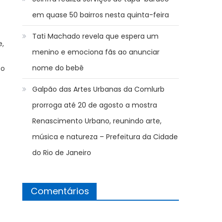
em quase 50 bairros nesta quinta-feira
Tati Machado revela que espera um
e,
menino e emociona fãs ao anunciar
nome do bebê
to
Galpão das Artes Urbanas da Comlurb
prorroga até 20 de agosto a mostra
Renascimento Urbano, reunindo arte,
música e natureza – Prefeitura da Cidade
do Rio de Janeiro
Comentários