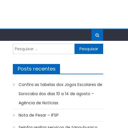
Pesquisar
por:
Posts recentes
Confira as tabelas dos Jogos Escolares de
Sorocaba dos dias 10 a 14 de agosto –
Agência de Notícias
Nota de Pesar – IFSP
Seinfra realiza serviços de tapa-buraco