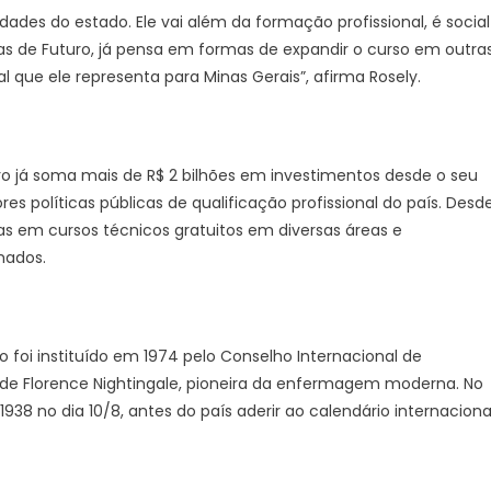
ades do estado. Ele vai além da formação profissional, é social
as de Futuro, já pensa em formas de expandir o curso em outra
l que ele representa para Minas Gerais”, afirma Rosely.
ro já soma mais de R$ 2 bilhões em investimentos desde o seu
políticas públicas de qualificação profissional do país. Desd
as em cursos técnicos gratuitos em diversas áreas e
mados.
 foi instituído em 1974 pelo Conselho Internacional de
de Florence Nightingale, pioneira da enfermagem moderna. No
38 no dia 10/8, antes do país aderir ao calendário internacional