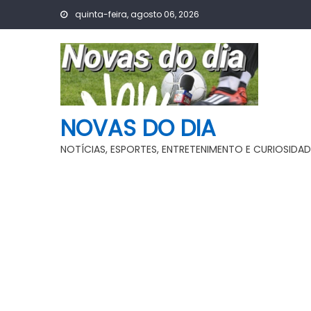
Skip
quinta-feira, agosto 06, 2026
to
content
NOVAS DO DIA
NOTÍCIAS, ESPORTES, ENTRETENIMENTO E CURIOSIDAD