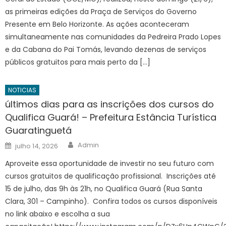
as primeiras edições da Praça de Serviços do Governo
Presente em Belo Horizonte. As ações aconteceram
simultaneamente nas comunidades da Pedreira Prado Lopes
e da Cabana do Pai Tomás, levando dezenas de serviços
públicos gratuitos para mais perto da […]
NOTICIAS
últimos dias para as inscrições dos cursos do
Qualifica Guará! – Prefeitura Estância Turística
Guaratinguetá
Author
Posted
Admin
julho 14, 2026
on
Aproveite essa oportunidade de investir no seu futuro com
cursos gratuitos de qualificação profissional. Inscrições até
15 de julho, das 9h às 21h, no Qualifica Guará (Rua Santa
Clara, 301 – Campinho). Confira todos os cursos disponíveis
no link abaixo e escolha a sua