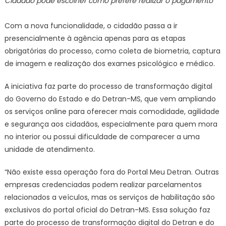
Cidadão pode escolher como prefere realizar o pagamento
Governo
de
Com a nova funcionalidade, o cidadão passa a ir
Mato
presencialmente à agência apenas para as etapas
Grosso
obrigatórias do processo, como coleta de biometria, captura
do
Sul
de imagem e realização dos exames psicológico e médico.
A iniciativa faz parte do processo de transformação digital
do Governo do Estado e do Detran-MS, que vem ampliando
os serviços online para oferecer mais comodidade, agilidade
e segurança aos cidadãos, especialmente para quem mora
no interior ou possui dificuldade de comparecer a uma
unidade de atendimento.
“Não existe essa operação fora do Portal Meu Detran. Outras
empresas credenciadas podem realizar parcelamentos
relacionados a veículos, mas os serviços de habilitação são
exclusivos do portal oficial do Detran-MS. Essa solução faz
parte do processo de transformação digital do Detran e do