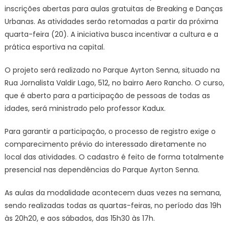
inscrições abertas para aulas gratuitas de Breaking e Danças
Breaking
Urbanas. As atividades serão retomadas a partir da próxima
estão
quarta-feira (20). A iniciativa busca incentivar a cultura e a
com
prática esportiva na capital.
inscriçõe
abertas
O projeto será realizado no Parque Ayrton Senna, situado na
–
CGNotíci
Rua Jornalista Valdir Lago, 512, no bairro Aero Rancho. O curso,
que é aberto para a participação de pessoas de todas as
idades, será ministrado pelo professor Kadux.
Para garantir a participação, o processo de registro exige o
comparecimento prévio do interessado diretamente no
local das atividades. O cadastro é feito de forma totalmente
presencial nas dependências do Parque Ayrton Senna.
As aulas da modalidade acontecem duas vezes na semana,
sendo realizadas todas as quartas-feiras, no período das 19h
às 20h20, e aos sábados, das 15h30 às 17h.