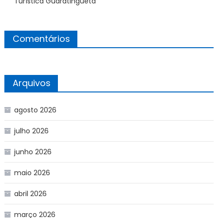
Turística Guaratinguetá
Comentários
Arquivos
agosto 2026
julho 2026
junho 2026
maio 2026
abril 2026
março 2026