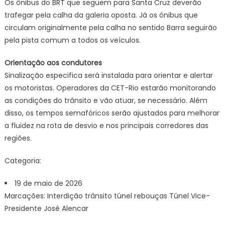
Os ônibus do BRT que seguem para Santa Cruz deverão
trafegar pela calha da galeria oposta. Já os ônibus que
circulam originalmente pela calha no sentido Barra seguirão
pela pista comum a todos os veículos.
Orientação aos condutores
Sinalização especifica será instalada para orientar e alertar
os motoristas. Operadores da CET-Rio estarão monitorando
as condições do trânsito e vão atuar, se necessário. Além
disso, os tempos semafóricos serão ajustados para melhorar
a fluidez na rota de desvio e nos principais corredores das
regiões.
Categoria:
19 de maio de 2026
Marcações: Interdição trânsito túnel rebouças Túnel Vice-
Presidente José Alencar