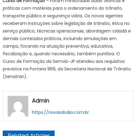
Curso de Formação
– Foram ministradas aulas teóricas e
práticas com matérias para o ordenamento do trânsito,
transporte público e segurança viária. Os novos agentes
receberam instruções sobre legislação de trânsito, ética no
serviço público, técnicas operacionais, abordagem cidadã e
demais conteúdos práticos, incluindo simulações em
campo, focando na atuação preventiva, educativa,
fiscalização e, quando necessário, também punitiva. O
Curso de Formação da Semob-JP atendeu aos requisitos
previstos na Portaria 966, da Secretaria Nacional de Trânsito
(Senatran).
Admin
https://novasdodia.com.br
Related Articles