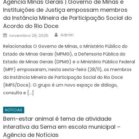
Agência Minas Gerais | Governo de Minas e
Instituições de Justiça empossam membros
da Instância Mineira de Participação Social do
Acordo do Rio Doce
Author
Posted
Admin
novembro 29, 2025
on
Relacionadas O Governo de Minas, o Ministério Público do
Estado de Minas Gerais (MPMG), a Defensoria Pública do
Estado de Minas Gerais (DPMG) e o Ministério Público Federal
(MPF) empossaram, nesta sexta-feira (28/11), os membros
da Instância Mineira de Participação Social do Rio Doce
(IMPS/Doce). O grupo é um novo espaço de diálogo,
consulta e […]
NOTICIAS
Bem-estar animal é tema de atividade
interativa da Sema em escola municipal –
Agência de Notícias