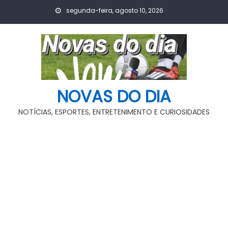
Skip
segunda-feira, agosto 10, 2026
to
content
NOVAS DO DIA
NOTÍCIAS, ESPORTES, ENTRETENIMENTO E CURIOSIDADES