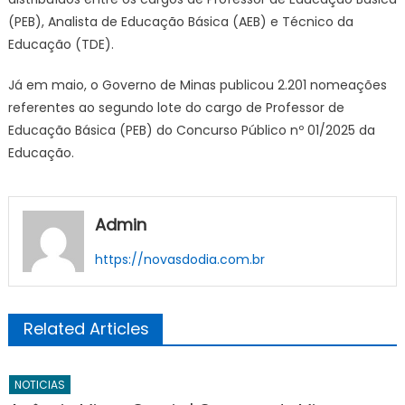
(PEB), Analista de Educação Básica (AEB) e Técnico da
Educação (TDE).
Já em maio, o Governo de Minas publicou 2.201 nomeações
referentes ao segundo lote do cargo de Professor de
Educação Básica (PEB) do Concurso Público nº 01/2025 da
Educação.
Admin
https://novasdodia.com.br
Related Articles
NOTICIAS