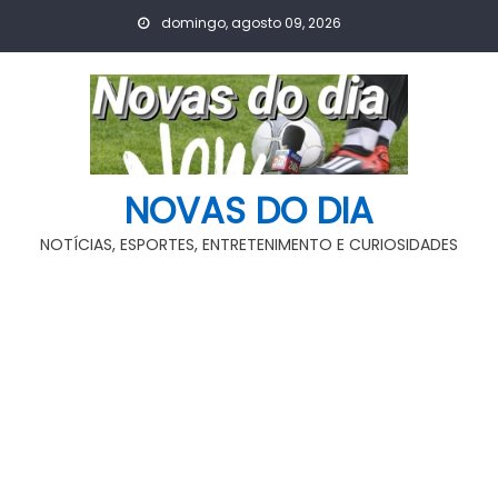
Skip
domingo, agosto 09, 2026
to
content
NOVAS DO DIA
NOTÍCIAS, ESPORTES, ENTRETENIMENTO E CURIOSIDADES