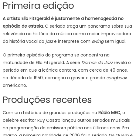
Primeira edição
A artista Ella Fitzgerald é justamente a homenageada no
episódio de estreia.
O seriado traça um panorama sobre sua
relevância na história da música como maior improvisadora
da história vocal do
jazz
e intérprete com
swing
sem igual.
O primeiro episódio do programa se concentra na
maturidade de Ella Fitzgerald. A série
Damas do Jazz
revela o
período em que a icônica cantora, com cerca de 40 anos,
na década de 1950, começou a gravar o grande
songbook
americano.
Produções recentes
Com um histórico de grandes produções na
Rádio MEC
, o
célebre escritor Ruy Castro lançou outros seriados musicais
na programação da emissora pública nos últimos anos. Em
março, a primeira novidade de 2026 foi o seriado
De Quem é