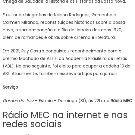
Chega de Saudade: a História e as Histórias da Bossa Nova.
É autor de biografias de Nelson Rodrigues, Garrincha e
Carmen Miranda, reconstituições históricas sobre a bossa
nova, o samba-canção e o Rio de Janeiro dos anos 1920,
além de romances e obras sobre cinema e literatura.
Em 2021, Ruy Castro conquistou reconhecimento com o
prêmio Machado de Assis, da Academia Brasileira de Letras
(ABL). No ano seguinte, foi eleito para ocupar a cadeira 13 da
ABL. Atualmente, também escreve artigos para jornais.
Serviço
Damas do Jazz
– Estreia – Domingo (31), às 22h, na
Rádio MEC
Rádio MEC na internet e nas
redes sociais