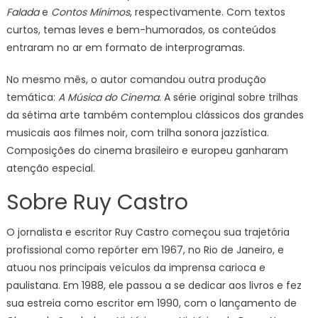
Falada
e
Contos Mínimos
, respectivamente. Com textos
curtos, temas leves e bem-humorados, os conteúdos
entraram no ar em formato de interprogramas.
No mesmo mês, o autor comandou outra produção
temática:
A Música do Cinema
. A série original sobre trilhas
da sétima arte também contemplou clássicos dos grandes
musicais aos filmes noir, com trilha sonora jazzística.
Composições do cinema brasileiro e europeu ganharam
atenção especial.
Sobre Ruy Castro
O jornalista e escritor Ruy Castro começou sua trajetória
profissional como repórter em 1967, no Rio de Janeiro, e
atuou nos principais veículos da imprensa carioca e
paulistana. Em 1988, ele passou a se dedicar aos livros e fez
sua estreia como escritor em 1990, com o lançamento de