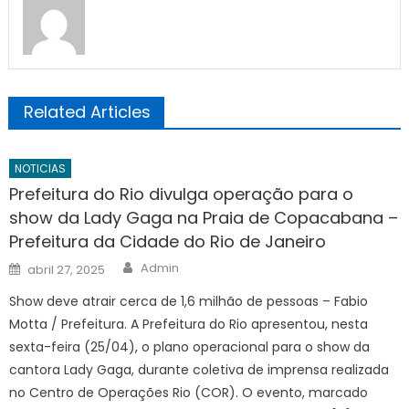
Related Articles
NOTICIAS
Prefeitura do Rio divulga operação para o
show da Lady Gaga na Praia de Copacabana –
Prefeitura da Cidade do Rio de Janeiro
Author
Posted
Admin
abril 27, 2025
on
Show deve atrair cerca de 1,6 milhão de pessoas – Fabio
Motta / Prefeitura. A Prefeitura do Rio apresentou, nesta
sexta-feira (25/04), o plano operacional para o show da
cantora Lady Gaga, durante coletiva de imprensa realizada
no Centro de Operações Rio (COR). O evento, marcado