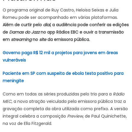
O programa original de Ruy Castro, Heloisa Seixas e Julia
Romeu pode ser acompanhado em várias plataformas.
Além de curtir pelo
dial
, a audiência pode conferir as edições
de
Damas do Jazz
no app Rádios EBC e ouvir a transmissão
em
streaming
no
site
da emissora pública.
Governo paga R$ 12 mil a projetos para jovens em áreas
vulneráveis
Paciente em SP com suspeita de ebola testa positivo para
meningite
Como em todas as séries produzidas pelo trio para a
Rádio
MEC
, a nova atração veiculada pela emissora pública traz a
gravação completa da obra utilizada como prefixo. A versão
integral celebra a composição
Preview
, de Paul Quinichette,
na voz de Ella Fitzgerald.