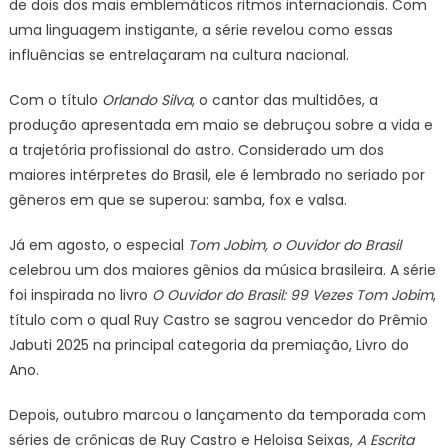
de dois dos mais emblemáticos ritmos internacionais. Com
uma linguagem instigante, a série revelou como essas
influências se entrelaçaram na cultura nacional.
Com o título
Orlando Silva
, o cantor das multidões, a
produção apresentada em maio se debruçou sobre a vida e
a trajetória profissional do astro. Considerado um dos
maiores intérpretes do Brasil, ele é lembrado no seriado por
gêneros em que se superou: samba, fox e valsa.
Já em agosto, o especial
Tom Jobim, o Ouvidor do Brasil
celebrou um dos maiores gênios da música brasileira. A série
foi inspirada no livro
O Ouvidor do Brasil: 99 Vezes Tom Jobim
,
título com o qual Ruy Castro se sagrou vencedor do Prêmio
Jabuti 2025 na principal categoria da premiação, Livro do
Ano.
Depois, outubro marcou o lançamento da temporada com
séries de crônicas de Ruy Castro e Heloisa Seixas,
A Escrita