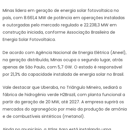
Minas lidera em geração de energia solar fotovoltaica no
país, com 8.661,4 MW de potência em operações instaladas
e outorgadas pelo mercado regulado e 22.238,3 MW em
construção iniciada, conforme Associação Brasileira de
Energia Solar Fotovoltaica.
De acordo com Agência Nacional de Energia Elétrica (Aneel),
na geração distribuída, Minas ocupa o segundo lugar, atrás
apenas de São Paulo, com 5,7 GW. O estado é responsável
por 21,3% da capacidade instalada de energia solar no Brasil.
Vale destacar que Uberaba, no Triângulo Mineiro, sediará a
fábrica de hidrogênio verde H2Brazil, com planta funcional a
partir da geração de 20 MW, até 2027. A empresa suprirá os
mercados do agronegócio por meio da produção de amônia
e de combustíveis sintéticos (metanol).
Ainda no município, a Atlas Agro está instalando uma