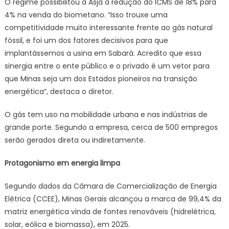
O regime possibilitou à Asja a redução do ICMS de 18% para
4% na venda do biometano. “Isso trouxe uma
competitividade muito interessante frente ao gás natural
fóssil, e foi um dos fatores decisivos para que
implantássemos a usina em Sabará. Acredito que essa
sinergia entre o ente público e o privado é um vetor para
que Minas seja um dos Estados pioneiros na transição
energética”, destaca o diretor.
O gás tem uso na mobilidade urbana e nas indústrias de
grande porte. Segundo a empresa, cerca de 500 empregos
serão gerados direta ou indiretamente.
Protagonismo em energia limpa
Segundo dados da Câmara de Comercialização de Energia
Elétrica (CCEE), Minas Gerais alcançou a marca de 99,4% da
matriz energética vinda de fontes renováveis (hidrelétrica,
solar, eólica e biomassa), em 2025.