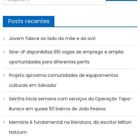
Post
por:
Posts recentes
Jovem falece ao lado da mãe e da avó
Sine-JP disponibiliza 651 vagas de emprego e amplia
oportunidades para diferentes perfis
Projeto aproxima comunidades de equipamentos
culturais em Salvador
Seinfra inicia semana com serviços da Operação Tapa-
Buraco em quase 50 bairros de João Pessoa
Memória é fundamental na literatura, diz escritor Milton
Hatoum