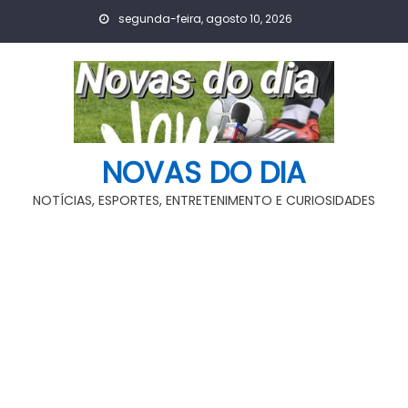
Skip
segunda-feira, agosto 10, 2026
to
content
NOVAS DO DIA
NOTÍCIAS, ESPORTES, ENTRETENIMENTO E CURIOSIDADES