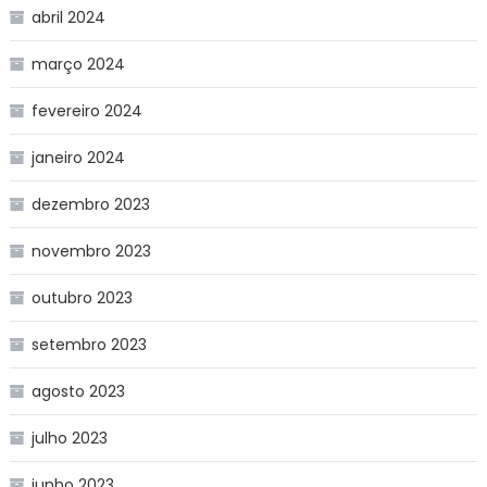
abril 2024
março 2024
fevereiro 2024
janeiro 2024
dezembro 2023
novembro 2023
outubro 2023
setembro 2023
agosto 2023
julho 2023
junho 2023