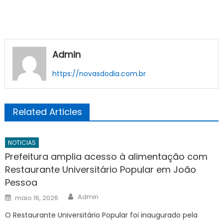
Admin
https://novasdodia.com.br
Related Articles
NOTICIAS
Prefeitura amplia acesso à alimentação com
Restaurante Universitário Popular em João
Pessoa
Author
Posted
Admin
maio 16, 2026
on
O Restaurante Universitário Popular foi inaugurado pela