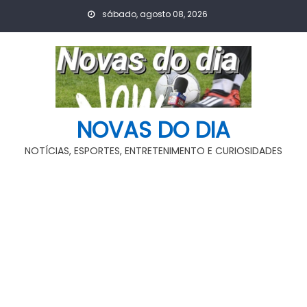
Skip
sábado, agosto 08, 2026
to
content
NOVAS DO DIA
NOTÍCIAS, ESPORTES, ENTRETENIMENTO E CURIOSIDADES