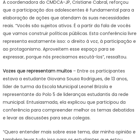
A coordenadora do CMDCA-JP, Cristiane Cabral, reforçou
que a participação dos adolescentes é fundamental para a
elaboração de ações que atendam às suas necessidades
reais. “Vocês são sujeitos ativos. É a partir da fala de vocês
que vamos construir políticas públicas. Esta conferência livre
representa exatamente isso: o direito à voz, à participação e
ao protagonismo. Aproveitem esse espaço para se
expressar, porque nós precisamos escutá-los”, ressaltou.
Vozes que representam muitos
– Entre os participantes
estava a estudante Giovana Sousa Rodrigues, de 13 anos,
líder de turma da Escola Municipal Leonel Brizola e
representante do Polo 5 de lideranças estudantis da rede
municipal. Entusiasmada, ela explicou que participou da
conferência para compreender melhor os temas debatidos
e levar as discussões para seus colegas.
“Quero entender mais sobre esse tema, dar minha opinião e
também levar tudo isso para os estudantes que estou