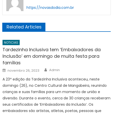
https://novasdodia.com.br
Related Articles
NOTICIAS
Tardezinha Inclusiva tem ‘Embaixadores da
Inclusão’ em domingo de muita festa para
famílias
Author
Posted
Admin
novembro 26, 2023
on
A 23ª edição da Tardezinha Inclusiva aconteceu, neste
domingo (26), no Centro Cultural de Mangabeira, reunindo
crianças e suas famílias para um momento de união e
diversão. Durante o evento, cerca de 30 crianças receberam
seus certificados de ‘Embaixadores da Inclusão’. Os
embaixadores são artistas, atletas, poetas, pessoas que