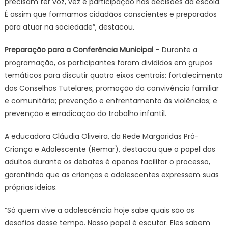
precisam ter voz, vez e participação nas decisões da escola.
É assim que formamos cidadãos conscientes e preparados
para atuar na sociedade”, destacou.
Preparação para a Conferência Municipal
– Durante a
programação, os participantes foram divididos em grupos
temáticos para discutir quatro eixos centrais: fortalecimento
dos Conselhos Tutelares; promoção da convivência familiar
e comunitária; prevenção e enfrentamento às violências; e
prevenção e erradicação do trabalho infantil.
A educadora Cláudia Oliveira, da Rede Margaridas Pró-
Criança e Adolescente (Remar), destacou que o papel dos
adultos durante os debates é apenas facilitar o processo,
garantindo que as crianças e adolescentes expressem suas
próprias ideias.
“Só quem vive a adolescência hoje sabe quais são os
desafios desse tempo. Nosso papel é escutar. Eles sabem