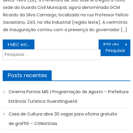
sede da Guarda Civil Municipal, agora denominada GCM
Ricardo da Silva Camargo, localizada na rua Professor Felício
Savastano, 240, na Vila Industrial (região leste). A cerimônia
de inauguração contou com a presença do governador […]
Navegação
MEC estende até dia 17 o prazo para redes de ensino aderirem à PND
IFSP abre inscrições para transferência e ingresso em cursos superiores no 2º semestre de 2026 – IFSP
de
Pesquisar
Post
por:
Posts recentes
Cinema Pontos MIS | Programação de Agosto – Prefeitura
Estância Turística Guaratinguetá
Casa de Cultura abre 30 vagas para oficina gratuita
de graffiti – CGNotícias