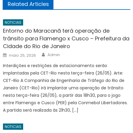
Related Articles
NOTICIAS
Entorno do Maracanã terá operação de
trânsito para Flamengo x Cusco – Prefeitura da
Cidade do Rio de Janeiro
Author
Posted
Admin
maio 25, 2026
on
Interdições e restrições de estacionamento serão
implantadas pela CET-Rio nesta terça-feira (26/05). Arte:
CET-Rio A Companhia de Engenharia de Tráfego do Rio de
Janeiro (CET-Rio) irá implantar uma operação de trânsito
nesta terça-feira (26/05), a partir das 18h30, para o jogo
entre Flamengo e Cusco (PER) pela Conmebol Libertadores.
A partida será realizada às 21h30, […]
NOTICIAS