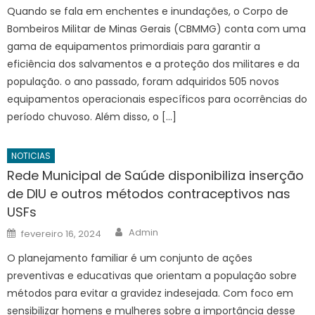
Quando se fala em enchentes e inundações, o Corpo de
Bombeiros Militar de Minas Gerais (CBMMG) conta com uma
gama de equipamentos primordiais para garantir a
eficiência dos salvamentos e a proteção dos militares e da
população. o ano passado, foram adquiridos 505 novos
equipamentos operacionais específicos para ocorrências do
período chuvoso. Além disso, o […]
NOTICIAS
Rede Municipal de Saúde disponibiliza inserção
de DIU e outros métodos contraceptivos nas
USFs
Author
Posted
Admin
fevereiro 16, 2024
on
O planejamento familiar é um conjunto de ações
preventivas e educativas que orientam a população sobre
métodos para evitar a gravidez indesejada. Com foco em
sensibilizar homens e mulheres sobre a importância desse