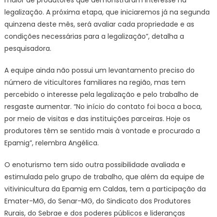
maior de produtores que demonstraram interesse na
legalização. A próxima etapa, que iniciaremos já na segunda
quinzena deste mês, será avaliar cada propriedade e as
condições necessárias para a legalização”, detalha a
pesquisadora.
A equipe ainda não possui um levantamento preciso do
número de viticultores familiares na região, mas tem
percebido o interesse pela legalização e pelo trabalho de
resgaste aumentar. “No início do contato foi boca a boca,
por meio de visitas e das instituições parceiras. Hoje os
produtores têm se sentido mais à vontade e procurado a
Epamig”, relembra Angélica.
O enoturismo tem sido outra possibilidade avaliada e
estimulada pelo grupo de trabalho, que além da equipe de
vitivinicultura da Epamig em Caldas, tem a participação da
Emater-MG, do Senar-MG, do Sindicato dos Produtores
Rurais, do Sebrae e dos poderes públicos e lideranças