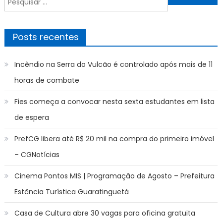
Post
por:
Posts recentes
Incêndio na Serra do Vulcão é controlado após mais de 11
horas de combate
Fies começa a convocar nesta sexta estudantes em lista
de espera
PrefCG libera até R$ 20 mil na compra do primeiro imóvel
– CGNotícias
Cinema Pontos MIS | Programação de Agosto – Prefeitura
Estância Turística Guaratinguetá
Casa de Cultura abre 30 vagas para oficina gratuita