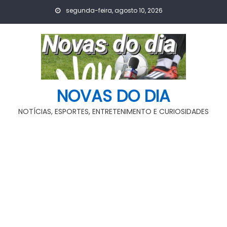
Skip
segunda-feira, agosto 10, 2026
to
content
NOVAS DO DIA
NOTÍCIAS, ESPORTES, ENTRETENIMENTO E CURIOSIDADES