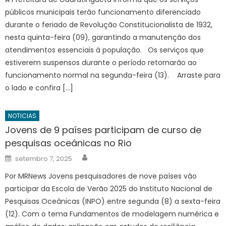
públicos municipais terão funcionamento diferenciado
durante o feriado de Revolução Constitucionalista de 1932,
nesta quinta-feira (09), garantindo a manutenção dos
atendimentos essenciais à população. Os serviços que
estiverem suspensos durante o período retornarão ao
funcionamento normal na segunda-feira (13). Arraste para
o lado e confira […]
NOTICIAS
Jovens de 9 países participam de curso de
pesquisas oceânicas no Rio
Author
Posted
setembro 7, 2025
on
Por MRNews Jovens pesquisadores de nove países vão
participar da Escola de Verão 2025 do Instituto Nacional de
Pesquisas Oceânicas (INPO) entre segunda (8) a sexta-feira
(12). Com o tema Fundamentos de modelagem numérica e