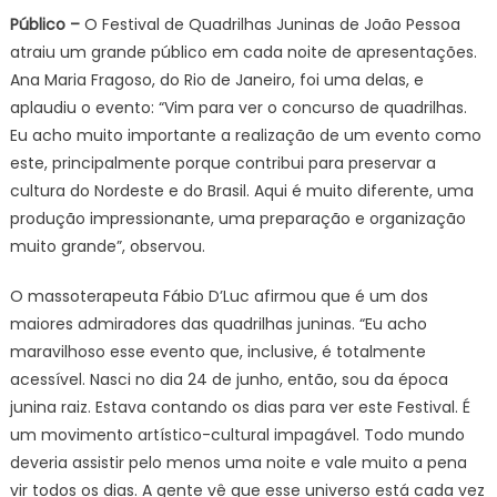
Público –
O Festival de Quadrilhas Juninas de João Pessoa
atraiu um grande público em cada noite de apresentações.
Ana Maria Fragoso, do Rio de Janeiro, foi uma delas, e
aplaudiu o evento: “Vim para ver o concurso de quadrilhas.
Eu acho muito importante a realização de um evento como
este, principalmente porque contribui para preservar a
cultura do Nordeste e do Brasil. Aqui é muito diferente, uma
produção impressionante, uma preparação e organização
muito grande”, observou.
O massoterapeuta Fábio D’Luc afirmou que é um dos
maiores admiradores das quadrilhas juninas. “Eu acho
maravilhoso esse evento que, inclusive, é totalmente
acessível. Nasci no dia 24 de junho, então, sou da época
junina raiz. Estava contando os dias para ver este Festival. É
um movimento artístico-cultural impagável. Todo mundo
deveria assistir pelo menos uma noite e vale muito a pena
vir todos os dias. A gente vê que esse universo está cada vez