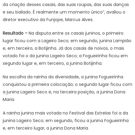
da criação desses casais, das suas roupas, das suas danças
e seu bailado. É realmente um momento único”, avaliou o
diretor executivo da Funjope, Marcus Alves.
R
esultado –
Na disputa entre os casais juninos, o primeiro
lugar ficou com a Lageiro Seco; em segundo, junina Lampião
e, em terceiro, a Botijinha. Já dos casais de noivos, o mais
votado foi o da junina Lageiro Seco; a Fogueirinha ficou em
segundo lugar e, em terceiro, a junina Botijinha.
Na escolha da rainha da diversidade, a junina Fogueirinha
conquistou a primeira colocação; o segundo lugar ficou com
a junina Lageiro Seco e, na terceira posição, a junina Dona
Maria.
A rainha junina mais votada no Festival das Estrelas foi a da
junina Lageiro Seco; em segundo, ficou a junina Fogueirinha
e, em terceiro lugar, a junina Dona Maria.