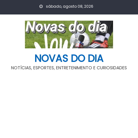
Skip
sábado, agosto 08, 2026
to
content
NOVAS DO DIA
NOTÍCIAS, ESPORTES, ENTRETENIMENTO E CURIOSIDADES