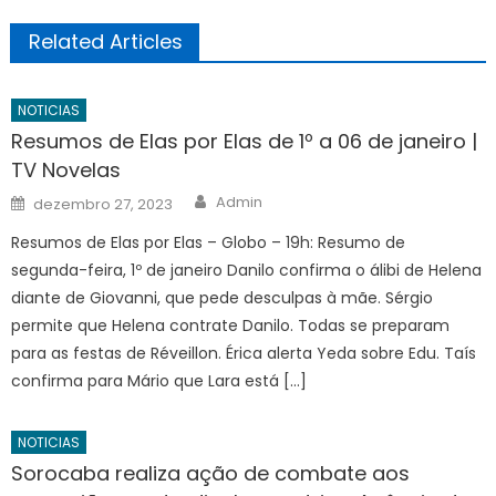
Related Articles
NOTICIAS
Resumos de Elas por Elas de 1º a 06 de janeiro |
TV Novelas
Author
Posted
Admin
dezembro 27, 2023
on
Resumos de Elas por Elas – Globo – 19h: Resumo de
segunda-feira, 1º de janeiro Danilo confirma o álibi de Helena
diante de Giovanni, que pede desculpas à mãe. Sérgio
permite que Helena contrate Danilo. Todas se preparam
para as festas de Réveillon. Érica alerta Yeda sobre Edu. Taís
confirma para Mário que Lara está […]
NOTICIAS
Sorocaba realiza ação de combate aos