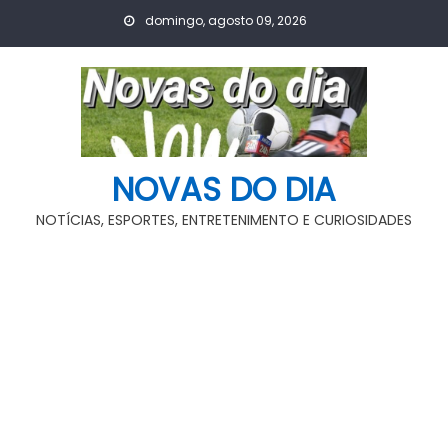
Skip
domingo, agosto 09, 2026
to
content
NOVAS DO DIA
NOTÍCIAS, ESPORTES, ENTRETENIMENTO E CURIOSIDADES