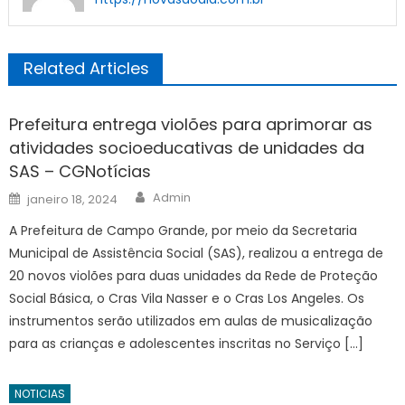
Related Articles
Prefeitura entrega violões para aprimorar as
atividades socioeducativas de unidades da
SAS – CGNotícias
Author
Posted
Admin
janeiro 18, 2024
on
A Prefeitura de Campo Grande, por meio da Secretaria
Municipal de Assistência Social (SAS), realizou a entrega de
20 novos violões para duas unidades da Rede de Proteção
Social Básica, o Cras Vila Nasser e o Cras Los Angeles. Os
instrumentos serão utilizados em aulas de musicalização
para as crianças e adolescentes inscritas no Serviço […]
NOTICIAS