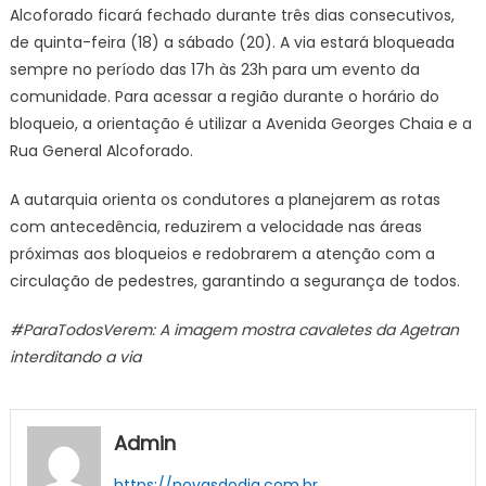
Alcoforado ficará fechado durante três dias consecutivos,
de quinta-feira (18) a sábado (20). A via estará bloqueada
sempre no período das 17h às 23h para um evento da
comunidade. Para acessar a região durante o horário do
bloqueio, a orientação é utilizar a Avenida Georges Chaia e a
Rua General Alcoforado.
A autarquia orienta os condutores a planejarem as rotas
com antecedência, reduzirem a velocidade nas áreas
próximas aos bloqueios e redobrarem a atenção com a
circulação de pedestres, garantindo a segurança de todos.
#ParaTodosVerem: A imagem mostra cavaletes da Agetran
interditando a via
Admin
https://novasdodia.com.br