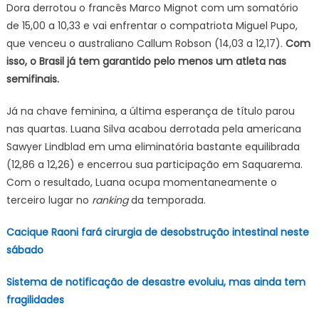
Dora derrotou o francês Marco Mignot com um somatório
de 15,00 a 10,33 e vai enfrentar o compatriota Miguel Pupo,
que venceu o australiano Callum Robson (14,03 a 12,17).
Com
isso, o Brasil já tem garantido pelo menos um atleta nas
semifinais.
Já na chave feminina, a última esperança de título parou
nas quartas. Luana Silva acabou derrotada pela americana
Sawyer Lindblad em uma eliminatória bastante equilibrada
(12,86 a 12,26) e encerrou sua participação em Saquarema.
Com o resultado, Luana ocupa momentaneamente o
terceiro lugar no
ranking
da temporada.
Cacique Raoni fará cirurgia de desobstrução intestinal neste
sábado
Sistema de notificação de desastre evoluiu, mas ainda tem
fragilidades