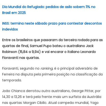
Dia Mundial do Refugiado: pedidos de asilo sobem 11% no
Brasil em 2025
INSS: termina neste sábado prazo para contestar descontos
indevidos
Entre os brasileiros que passaram da terceira rodada para as
quartas de final, Samuel Pupo bateu o australiano Jack
Robinson (15,84 a 9,94) e vai encarar o italiano Leonardo
Fioravanti nas quartas.
Fioravanti, segundo no
ranking
, é o principal adversário de
Ferreira na disputa pela primeira posição na classificação da
temporada.
João Chianca derrotou outro australiano, George Pittar, por
14,30 a 13,26 e terá pela frente mais um surfista da Austrália
nas quartas: Morgan Cibilic. Atual campeão mundial, Yago