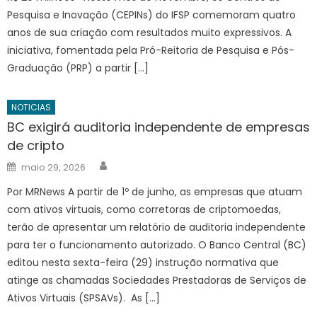
Pesquisa e Inovação (CEPINs) do IFSP comemoram quatro
anos de sua criação com resultados muito expressivos. A
iniciativa, fomentada pela Pró-Reitoria de Pesquisa e Pós-
Graduação (PRP) a partir […]
NOTICIAS
BC exigirá auditoria independente de empresas
de cripto
Author
Posted
maio 29, 2026
on
Por MRNews A partir de 1º de junho, as empresas que atuam
com ativos virtuais, como corretoras de criptomoedas,
terão de apresentar um relatório de auditoria independente
para ter o funcionamento autorizado. O Banco Central (BC)
editou nesta sexta-feira (29) instrução normativa que
atinge as chamadas Sociedades Prestadoras de Serviços de
Ativos Virtuais (SPSAVs). As […]