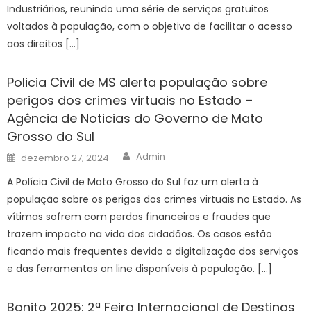
Industriários, reunindo uma série de serviços gratuitos
voltados à população, com o objetivo de facilitar o acesso
aos direitos […]
Policia Civil de MS alerta população sobre
perigos dos crimes virtuais no Estado –
Agência de Noticias do Governo de Mato
Grosso do Sul
Author
Posted
Admin
dezembro 27, 2024
on
A Polícia Civil de Mato Grosso do Sul faz um alerta à
população sobre os perigos dos crimes virtuais no Estado. As
vítimas sofrem com perdas financeiras e fraudes que
trazem impacto na vida dos cidadãos. Os casos estão
ficando mais frequentes devido a digitalização dos serviços
e das ferramentas on line disponíveis à população. […]
Bonito 2025: 2ª Feira Internacional de Destinos