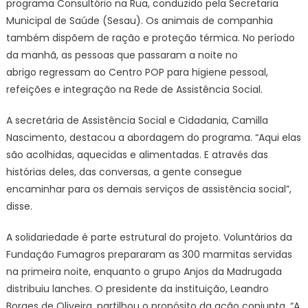
programa Consultório na Rua, conduzido pela Secretaria
Municipal de Saúde (Sesau). Os animais de companhia
também dispõem de ração e proteção térmica. No período
da manhã, as pessoas que passaram a noite no
abrigo regressam ao Centro POP para higiene pessoal,
refeições e integração na Rede de Assistência Social.
A secretária de Assistência Social e Cidadania, Camilla
Nascimento, destacou a abordagem do programa. “Aqui elas
são acolhidas, aquecidas e alimentadas. E através das
histórias deles, das conversas, a gente consegue
encaminhar para os demais serviços de assistência social”,
disse.
A solidariedade é parte estrutural do projeto. Voluntários da
Fundação Fumagros prepararam as 300 marmitas servidas
na primeira noite, enquanto o grupo Anjos da Madrugada
distribuiu lanches. O presidente da instituição, Leandro
Borges de Oliveira, partilhou o propósito da ação conjunta. “A