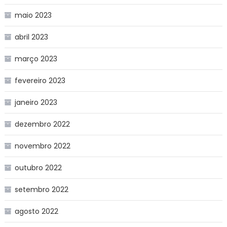
maio 2023
abril 2023
março 2023
fevereiro 2023
janeiro 2023
dezembro 2022
novembro 2022
outubro 2022
setembro 2022
agosto 2022