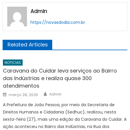
Admin
https://novasdodia.com.br
Related Articles
NOTICIAS
Caravana do Cuidar leva serviços ao Bairro
das Indústrias e realiza quase 300
atendimentos
Author
Posted
Admin
março 28, 2026
on
A Prefeitura de João Pessoa, por meio da Secretaria de
Direitos Humanos e Cidadania (Sedhuc), realizou, nesta
sexta-feira (27), mais uma edição da Caravana do Cuidar. A
ação aconteceu no Bairro das Indústrias, na Rua dos