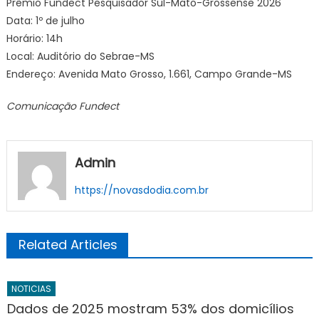
Prêmio Fundect Pesquisador Sul-Mato-Grossense 2026
Data: 1º de julho
Horário: 14h
Local: Auditório do Sebrae-MS
Endereço: Avenida Mato Grosso, 1.661, Campo Grande-MS
Comunicação Fundect
Admin
https://novasdodia.com.br
Related Articles
NOTICIAS
Dados de 2025 mostram 53% dos domicílios