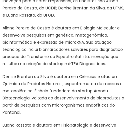
Inovação para o Setor Empresarial, as finalistas são Alinne
Pereira de Castro, da UCDB; Denise Brentan da Silva, da UFMS;
e Luana Rossato, da UFGD.
Alinne Pereira de Castro é doutora em Biologia Molecular e
desenvolve pesquisas em genética, metagenômica,
bioinformática e expressão de microRNA. Sua atuação
tecnológica inclui biomarcadores salivares para diagnóstico
precoce do Transtorno do Espectro Autista, inovação que
resultou na criação da startup mirTEA Diagnósticos.
Denise Brentan da Silva é doutora em Ciências e atua em
Química de Produtos Naturais, espectrometria de massas e
metabolômica. É sócia fundadora da startup Arandu
Biotecnologia, voltada ao desenvolvimento de bioprodutos a
partir de pesquisas com microrganismos endofíticos do
Pantanal.
Luana Rossato é doutora em Fisiopatologia e desenvolve