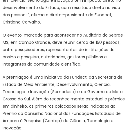
em ciência, tecnologia e inovação tem impacto direto no
desenvolvimento do Estado, com resultado direto na vida
das pessoas”, afirma o diretor-presidente da Fundect,
Cristiano Carvalho.
O evento, marcado para acontecer no Auditório do Sebrae-
MS, em Campo Grande, deve reunir cerca de 150 pessoas,
entre pesquisadores, representantes de instituições de
ensino e pesquisa, autoridades, gestores públicos e
integrantes da comunidade científica.
A premiação é uma iniciativa da Fundect, da Secretaria de
Estado de Meio Ambiente, Desenvolvimento, Ciência,
Tecnologia e Inovação (Semadesc) e do Governo de Mato
Grosso do Sul. Além do reconhecimento estadual e prêmios
em dinheiro, os primeiros colocados serão indicados ao
Prêmio do Conselho Nacional das Fundações Estaduais de
Amparo à Pesquisa (Confap) de Ciência, Tecnologia e
Inovação.