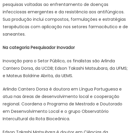
pesquisas voltadas ao enfrentamento de doenças
infecciosas emergentes e da resistência aos antifúngicos.
Sua produção inclui compostos, formulações e estratégias
terapêuticas com aplicação nos setores farmacêutico e de
saneantes.
Na categoria Pesquisador Inovador
Inovação para o Setor Público, os finalistas são Arlinda
Cantero Dorsa, da UCDB; Edson Takashi Matsubara, da UFMS;
e Mateus Boldrine Abrita, da UEMS.
Arlinda Cantero Dorsa é doutora em Língua Portuguesa e
atua nas áreas de desenvolvimento local e cooperação
regional. Coordena o Programa de Mestrado e Doutorado
em Desenvolvimento Local e o grupo Observatório
Intercultural da Rota Bioceânica.
Edson Takashi Matsubara é doutor em Ciências da