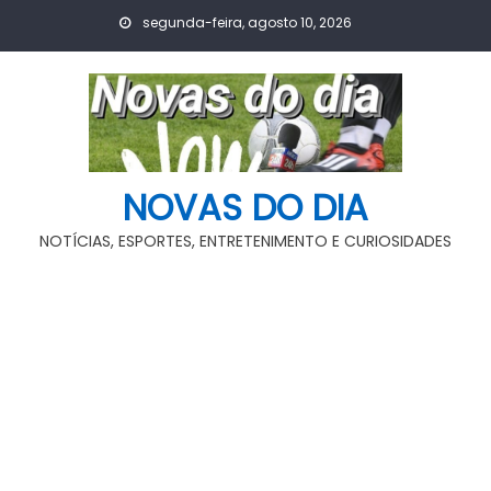
Skip
segunda-feira, agosto 10, 2026
to
content
NOVAS DO DIA
NOTÍCIAS, ESPORTES, ENTRETENIMENTO E CURIOSIDADES