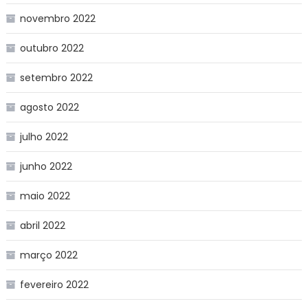
novembro 2022
outubro 2022
setembro 2022
agosto 2022
julho 2022
junho 2022
maio 2022
abril 2022
março 2022
fevereiro 2022