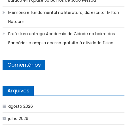
Buraco em quase 50 bairros de João Pessoa
Memória é fundamental na literatura, diz escritor Milton
Hatoum
Prefeitura entrega Academia da Cidade no bairro dos
Bancários e amplia acesso gratuito à atividade física
Comentários
Arquivos
agosto 2026
julho 2026