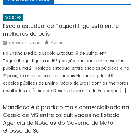
NOTICIAS
Escola estadual de Taquaritinga está entre
melhores do país
Author
Posted
Admin
agosto 21, 2024
on
No Ensino Médio, a Escola Estadual 9 de Julho, em
Taquaritinga, figura na 16ª posição nacional entre escolas
públicas, na 2ª posição estadual entre escolas públicas e na
1ª posição entre escolas estaduais No ranking das 100
escolas públicas de Ensino Médio do Brasil com os melhores
resultados no Índice de Desenvolvimento da Educação […]
Mandioca é o produto mais comercializado na
Ceasa de MS entre os cultivados no Estado –
Agência de Noticias do Governo de Mato
Grosso do Sul