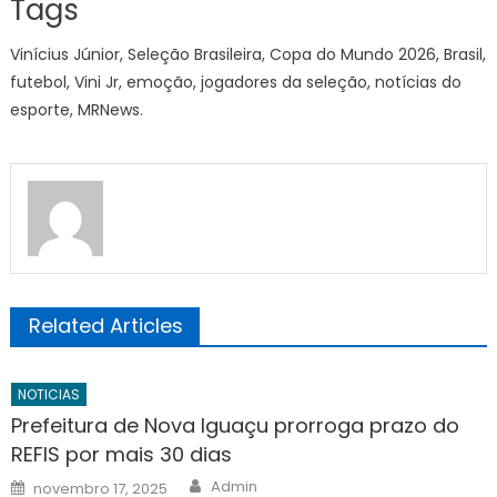
Tags
Vinícius Júnior, Seleção Brasileira, Copa do Mundo 2026, Brasil,
futebol, Vini Jr, emoção, jogadores da seleção, notícias do
esporte, MRNews.
Related Articles
NOTICIAS
Prefeitura de Nova Iguaçu prorroga prazo do
REFIS por mais 30 dias
Author
Posted
Admin
novembro 17, 2025