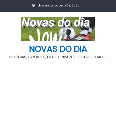
Skip
domingo, agosto 09, 2026
to
content
NOVAS DO DIA
NOTÍCIAS, ESPORTES, ENTRETENIMENTO E CURIOSIDADES