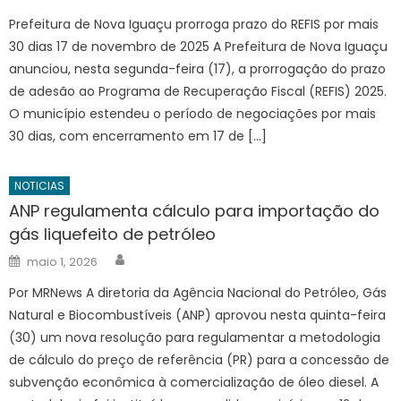
on
Prefeitura de Nova Iguaçu prorroga prazo do REFIS por mais
30 dias 17 de novembro de 2025 A Prefeitura de Nova Iguaçu
anunciou, nesta segunda-feira (17), a prorrogação do prazo
de adesão ao Programa de Recuperação Fiscal (REFIS) 2025.
O município estendeu o período de negociações por mais
30 dias, com encerramento em 17 de […]
NOTICIAS
ANP regulamenta cálculo para importação do
gás liquefeito de petróleo
Author
Posted
maio 1, 2026
on
Por MRNews A diretoria da Agência Nacional do Petróleo, Gás
Natural e Biocombustíveis (ANP) aprovou nesta quinta-feira
(30) um nova resolução para regulamentar a metodologia
de cálculo do preço de referência (PR) para a concessão de
subvenção econômica à comercialização de óleo diesel. A